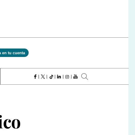
a en tu cuenta
ico