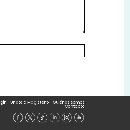
ogin
Únete a Magisterio
Quiénes somos
Contacto