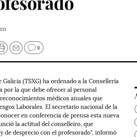
rofesorado
013
0
e Galicia (TSXG) ha ordenado a la Consellería
 por la que debe ofrecer al personal
s reconocimientos médicos anuales que
esgos Laborales. El secretario nacional de la
conocer en conferencia de prensa esta nueva
unció la actitud del conselleiro, que
 y de desprecio con el profesorado", informó