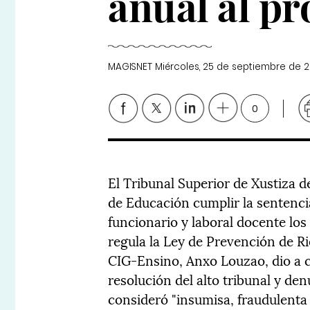
anual al p
MAGISNET
Miércoles, 25 de septiembre de 2
0
El Tribunal Superior de Xustiza d
de Educación cumplir la sentencia
funcionario y laboral docente lo
regula la Ley de Prevención de Ri
CIG-Ensino, Anxo Louzao, dio a 
resolución del alto tribunal y den
consideró "insumisa, fraudulenta