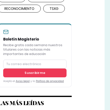
RECONOCIMIENTO
TSXG
Boletín Magisterio
Recibe gratis cada semana nuestros
titulares con las noticias más
importantes de educación
Suscribirme
Acepto el
Aviso legal
y la
Política de privacidad
LAS MÁS LEÍDAS