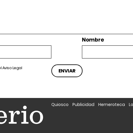
Nombre
el
Aviso Legal
Quiosco
Publicidad
Hemeroteca
L