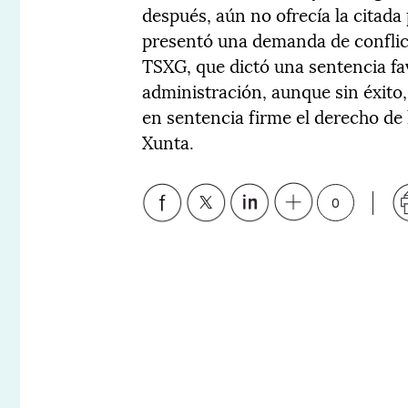
después, aún no ofrecía la citada 
presentó una demanda de conflicto
TSXG, que dictó una sentencia fav
administración, aunque sin éxito
en sentencia firme el derecho de l
Xunta.
0