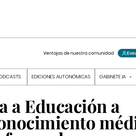
Ventajas de nuestra comunidad
Entr
ODCASTS
EDICIONES AUTONÓMICAS
GABINETE IA
a a Educación a
conocimiento méd