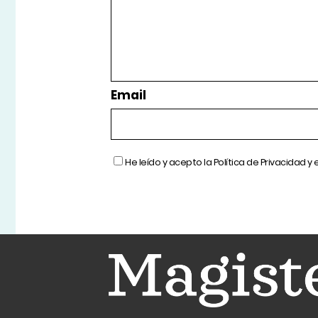
Email
He leído y acepto la
Política de Privacidad
y 