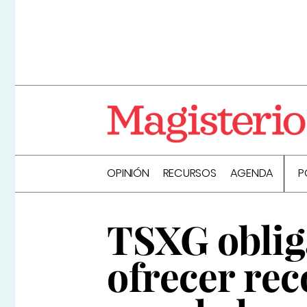
OPINIÓN
RECURSOS
AGENDA
P
TSXG oblig
ofrecer re