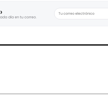
o
cada día en tu correo.