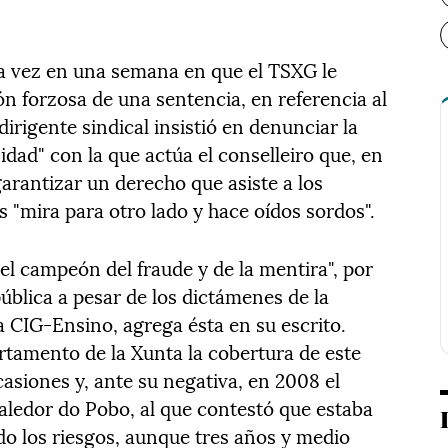
a vez en una semana en que el TSXG le
ión forzosa de una sentencia, en referencia al
dirigente sindical insistió en denunciar la
dad" con la que actúa el conselleiro que, en
garantizar un derecho que asiste a los
 "mira para otro lado y hace oídos sordos".
el campeón del fraude y de la mentira", por
pública a pesar de los dictámenes de la
 la CIG-Ensino, agrega ésta en su escrito.
rtamento de la Xunta la cobertura de este
casiones y, ante su negativa, en 2008 el
Valedor do Pobo, al que contestó que estaba
do los riesgos, aunque tres años y medio