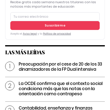
Recibe gratis cada semana nuestros titulares con las
noticias más importantes de educación
Suscribirme
Acepto el
Aviso legal
y la
Política de privacidad
LAS MÁS LEÍDAS
Preocupación por el cese de 20 de los 33
dinamizadores de la FP Dual intensiva
La OCDE confirma que el contexto social
condiciona más que las notas con la
orientación como contrapeso
Contabilidad, enseñanza y finanzas