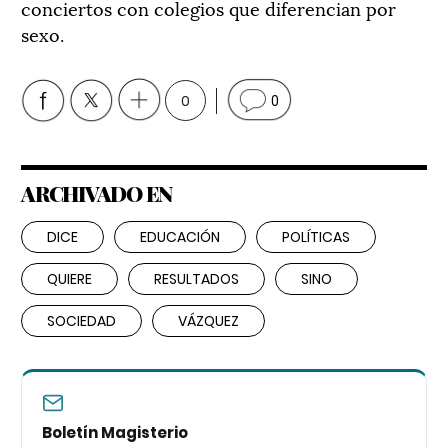
conciertos con colegios que diferencian por
sexo.
0
0
ARCHIVADO EN
DICE
EDUCACIÓN
POLÍTICAS
QUIERE
RESULTADOS
SINO
SOCIEDAD
VÁZQUEZ
Boletín Magisterio