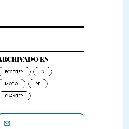
ARCHIVADO EN
FORTITER
IN
MODO
RE
SUAVITER