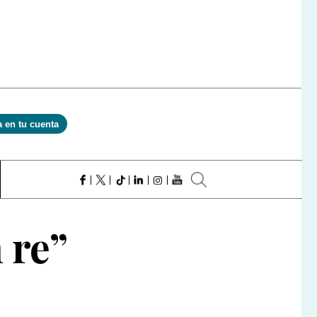
a en tu cuenta
 re”