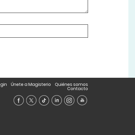
ogin
Únete a Magisterio
Quiénes somos
Contacto
A