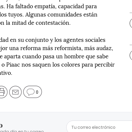
as. Ha faltado empatía, capacidad para
a los tuyos. Algunas comunidades están
n la mitad de contestación.
dad en su conjunto y los agentes sociales
or una reforma más reformista, más audaz,
se aparta cuando pasa un hombre que sabe
 o Piaac nos saquen los colores para percibir
tivo.
0
o
cada día en tu correo.