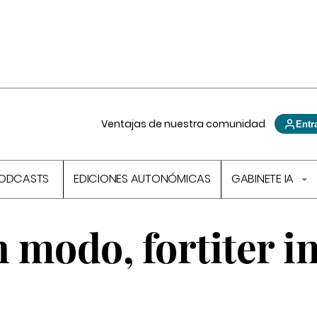
Ventajas de nuestra comunidad
Entr
ODCASTS
EDICIONES AUTONÓMICAS
GABINETE IA
n modo, fortiter in