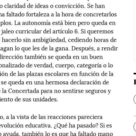
o claridad de ideas o convicción. Se han
ha faltado fortaleza a la hora de concretarlos
emplos. La autonomía está bien pero queda en
jaleo curricular del artículo 6. Si queremos
e hacerlo sin ambigüedad, cediendo horas de
hagan lo que les de la gana. Después, a rendir
a dirección también se queda en un buen
onalizado de verdad, cuerpo, categoría o lo
ión de las plazas escolares en función de la
n se queda en una hermosa declaración de
e la Concertada para no sentirse seguros y
iento de sus unidades.
, a la vista de las reacciones pareciera
volución educativa. ¿Qué ha pasado? Si es
o ayuda, también lo es que ha faltado mano