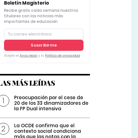
Boletín Magisterio
Recibe gratis cada semana nuestros
titulares con las noticias más
importantes de educación
Suscribirme
Acepto el
Aviso legal
y la
Política de privacidad
LAS MÁS LEÍDAS
Preocupación por el cese de
20 de los 33 dinamizadores de
la FP Dual intensiva
La OCDE confirma que el
contexto social condiciona
más que las notas con la