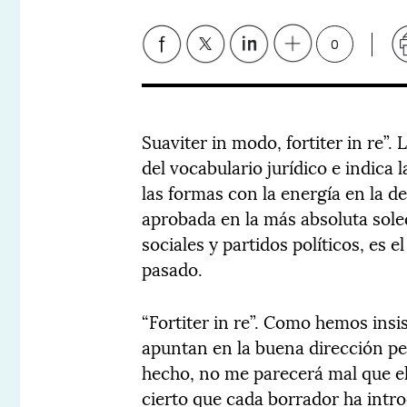
0
Suaviter in modo, fortiter in re”.
del vocabulario jurídico e indica
las formas con la energía en la d
aprobada en la más absoluta sole
sociales y partidos políticos, es
pasado.
“Fortiter in re”. Como hemos insi
apuntan en la buena dirección per
hecho, no me parecerá mal que e
cierto que cada borrador ha intr