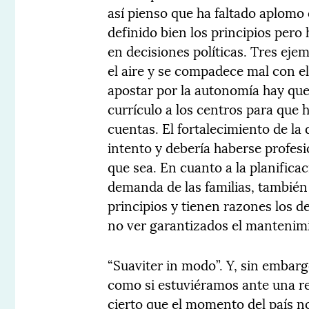
así pienso que ha faltado aplomo 
definido bien los principios pero 
en decisiones políticas. Tres ej
el aire y se compadece mal con el 
apostar por la autonomía hay qu
currículo a los centros para que 
cuentas. El fortalecimiento de l
intento y debería haberse profesi
que sea. En cuanto a la planificac
demanda de las familias, tambié
principios y tienen razones los d
no ver garantizados el mantenim
“Suaviter in modo”. Y, sin embargo
como si estuviéramos ante una re
cierto que el momento del país n