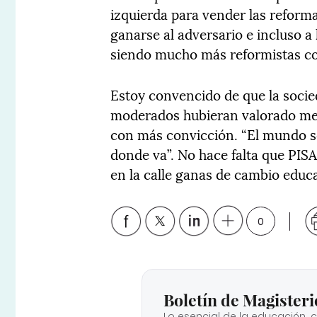
izquierda para vender las reform
ganarse al adversario e incluso 
siendo mucho más reformistas co
Estoy convencido de que la socie
moderados hubieran valorado mej
con más convicción. “El mundo 
donde va”. No hace falta que PISA
en la calle ganas de cambio educa
0
Boletín de Magisteri
Lo esencial de la educación, 