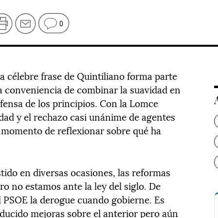
0
 La célebre frase de Quintiliano forma parte
 la conveniencia de combinar la suavidad en
efensa de los principios. Con la Lomce
dad y el rechazo casi unánime de agentes
 el momento de reflexionar sobre qué ha
stido en diversas ocasiones, las reformas
o no estamos ante la ley del siglo. De
l PSOE la derogue cuando gobierne. Es
oducido mejoras sobre el anterior pero aún