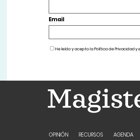
Email
He leído y acepto la
Política de Privacidad
y 
OPINIÓN
RECURSOS
AGENDA