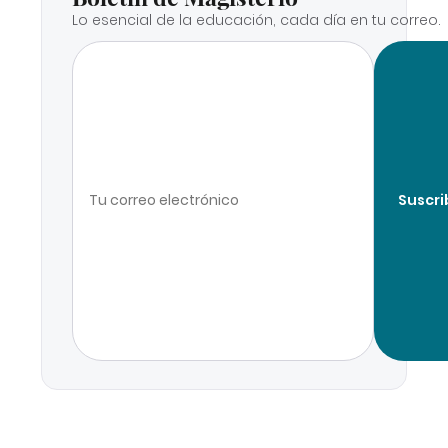
Lo esencial de la educación, cada día en tu correo.
Suscri