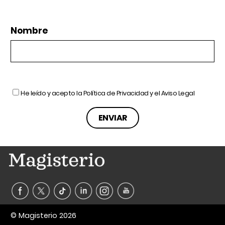
Nombre
He leído y acepto la
Política de Privacidad
y el
Aviso Legal
© Magisterio 2026