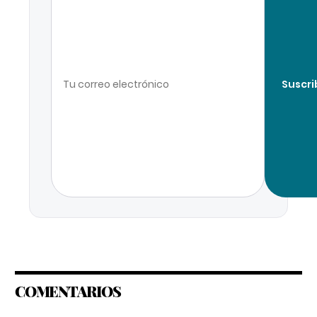
Suscri
COMENTARIOS