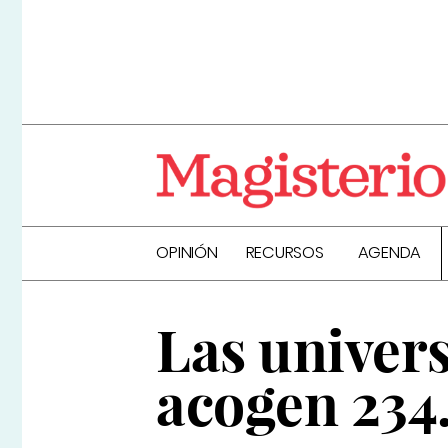
OPINIÓN
RECURSOS
AGENDA
Las univer
acogen 234