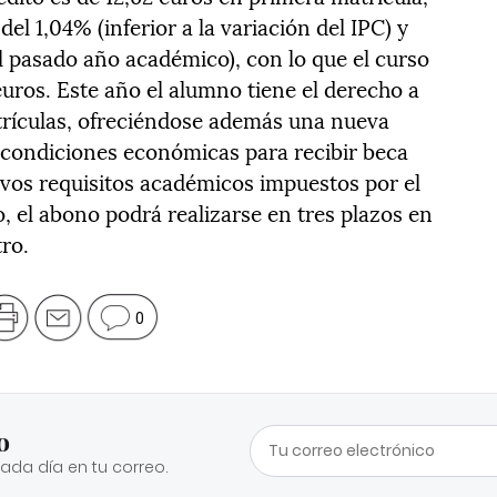
l 1,04% (inferior a la variación del IPC) y
l pasado año académico), con lo que el curso
uros. Este año el alumno tiene el derecho a
atrículas, ofreciéndose además una nueva
 condiciones económicas para recibir beca
vos requisitos académicos impuestos por el
, el abono podrá realizarse en tres plazos en
ro.
0
o
cada día en tu correo.