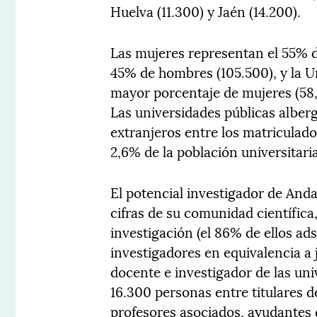
Huelva (11.300) y Jaén (14.200).
Las mujeres representan el 55% de
45% de hombres (105.500), y la Un
mayor porcentaje de mujeres (58,
Las universidades públicas alber
extranjeros entre los matriculad
2,6% de la población universitari
El potencial investigador de Anda
cifras de su comunidad científic
investigación (el 86% de ellos ads
investigadores en equivalencia a 
docente e investigador de las uni
16.300 personas entre titulares d
profesores asociados, ayudantes 