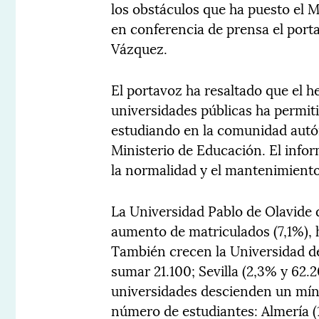
los obstáculos que ha puesto el 
en conferencia de prensa el port
Vázquez.
El portavoz ha resaltado que el 
universidades públicas ha permi
estudiando en la comunidad autón
Ministerio de Educación. El info
la normalidad y el mantenimiento
La Universidad Pablo de Olavide d
aumento de matriculados (7,1%), h
También crecen la Universidad d
sumar 21.100; Sevilla (2,3% y 62.2
universidades descienden un míni
número de estudiantes: Almería (