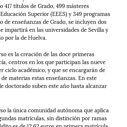
o 417 títulos de Grado, 499 másteres
 Educación Superior (EEES) y 349 programas
to de enseñanzas de Grado, se incluyen dos
e impartirá en las universidades de Sevilla y
o por la de Huelva.
so es la creación de las doce primeras
ía, centros en los que participan las nueve
cer ciclo académico, y que se encargarán de
 de materias estas enseñanzas. En este
de doctorado suben este año hasta alcanzar
urso la única comunidad autónoma que aplica
gundas matrículas, sin distinción por ramas
édito es de 12,62 euros en primera matrícula,