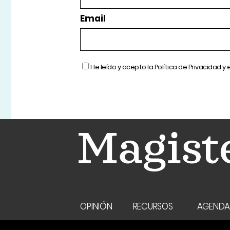
Email
He leído y acepto la
Política de Privacidad
y 
OPINIÓN
RECURSOS
AGEND