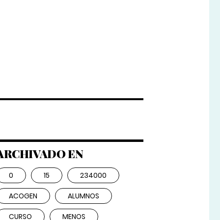
ARCHIVADO EN
0
15
234000
ACOGEN
ALUMNOS
CURSO
MENOS