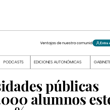
Ventajas de nuestra comunidad
Entra 
PODCASTS
EDICIONES AUTONÓMICAS
GABINET
sidades públicas
.000 alumnos est