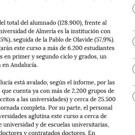
l total del alumnado (128.900), frente al
iversidad de Almería es la institución con
5%), seguida de la Pablo de Olavide (57,9%).
garán este curso a más de 6.200 estudiantes
os en primer y segundo ciclo y grados, un
a en Andalucía.
lucía está avalado, según el informe, por las
a, que cuenta ya con más de 2.200 grupos de
critos a las universidades) y cerca de 25.500
jornada completa. Por su parte, el personal
versidades aglutina este curso a cerca de
e universidad y de escuelas universitarias,
doctores y contratados doctores. En