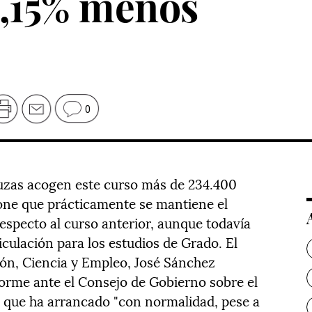
0,15% menos
0
luzas acogen este curso más de 234.400
one que prácticamente se mantiene el
especto al curso anterior, aunque todavía
iculación para los estudios de Grado. El
ón, Ciencia y Empleo, José Sánchez
orme ante el Consejo de Gobierno sobre el
, que ha arrancado "con normalidad, pese a