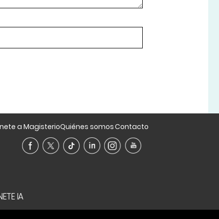
nete a Magisterio
Quiénes somos
Contacto
ETE IA