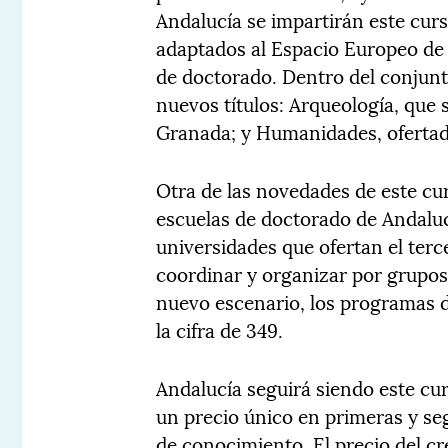
Andalucía se impartirán este curs
adaptados al Espacio Europeo de
de doctorado. Dentro del conjun
nuevos títulos: Arqueología, que s
Granada; y Humanidades, ofertad
Otra de las novedades de este cur
escuelas de doctorado de Andaluc
universidades que ofertan el ter
coordinar y organizar por grupos
nuevo escenario, los programas 
la cifra de 349.
Andalucía seguirá siendo este c
un precio único en primeras y se
de conocimiento. El precio del cr