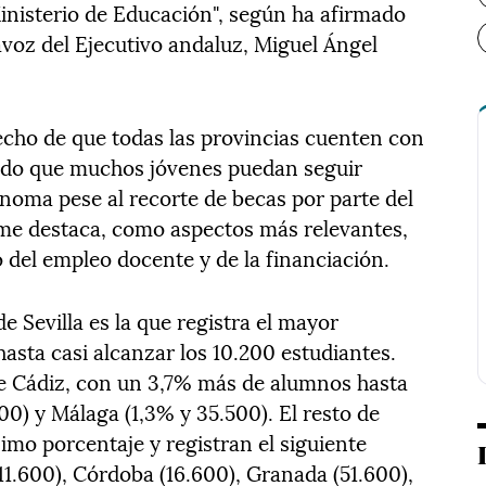
Ministerio de Educación", según ha afirmado
avoz del Ejecutivo andaluz, Miguel Ángel
hecho de que todas las provincias cuenten con
tido que muchos jóvenes puedan seguir
oma pese al recorte de becas por parte del
rme destaca, como aspectos más relevantes,
 del empleo docente y de la financiación.
e Sevilla es la que registra el mayor
asta casi alcanzar los 10.200 estudiantes.
e Cádiz, con un 3,7% más de alumnos hasta
00) y Málaga (1,3% y 35.500). El resto de
mo porcentaje y registran el siguiente
11.600), Córdoba (16.600), Granada (51.600),