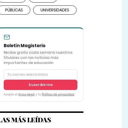
PÚBLICAS
UNIVERSIDADES
Boletín Magisterio
Recibe gratis cada semana nuestros
titulares con las noticias más
importantes de educación
Suscribirme
Acepto el
Aviso legal
y la
Política de privacidad
LAS MÁS LEÍDAS