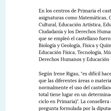
En los centros de Primaria el cas
asignaturas como Matemáticas, C
Cultural, Educación Artística, Ed
Ciudadanía y los Derechos Humano
que se empleó el castellano fuero
Biología y Geología, Física y Quím
Educación Física, Tecnología, Mú
Derechos Humanos y Educación E
Según Irene Rigau, "es difícil ha
que las diferentes áreas o mater
normalmente el uso del castellan
total tiene lugar en un determina
ciclo en Primaria)". La conseller
pregunta formulada por la diput