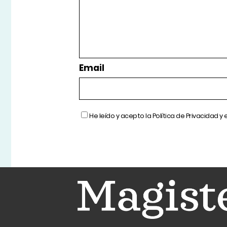
Email
He leído y acepto la
Política de Privacidad
y 