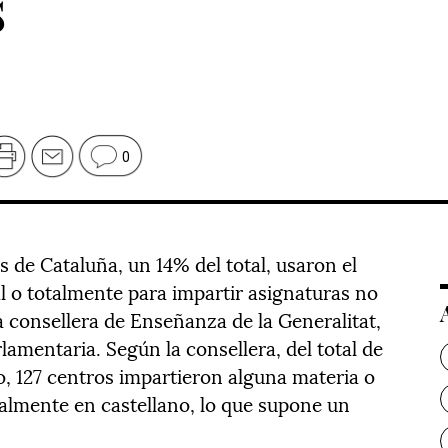
s
0
s de Cataluña, un 14% del total, usaron el
al o totalmente para impartir asignaturas no
la consellera de Enseñanza de la Generalitat,
lamentaria. Según la consellera, del total de
o, 127 centros impartieron alguna materia o
talmente en castellano, lo que supone un