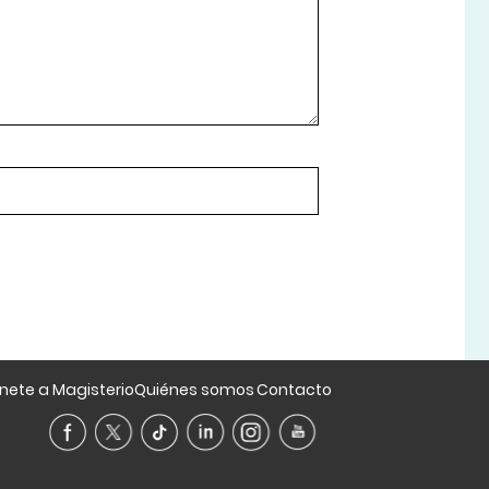
nete a Magisterio
Quiénes somos
Contacto