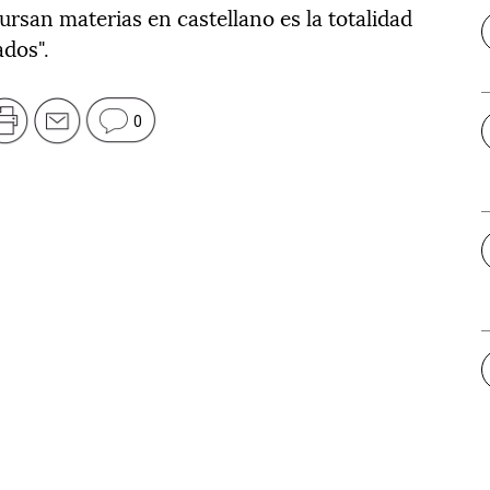
rsan materias en castellano es la totalidad
ados".
0