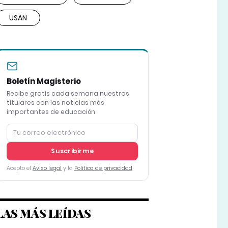
USAN
Boletín Magisterio
Recibe gratis cada semana nuestros
titulares con las noticias más
importantes de educación
Suscribirme
Acepto el
Aviso legal
y la
Política de privacidad
LAS MÁS LEÍDAS