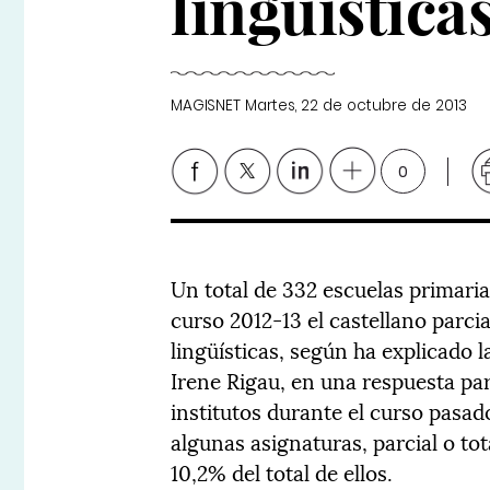
lingüística
MAGISNET
Martes, 22 de octubre de 2013
0
Un total de 332 escuelas primaria
curso 2012-13 el castellano parci
lingüísticas, según ha explicado 
Irene Rigau, en una respuesta par
institutos durante el curso pasad
algunas asignaturas, parcial o to
10,2% del total de ellos.