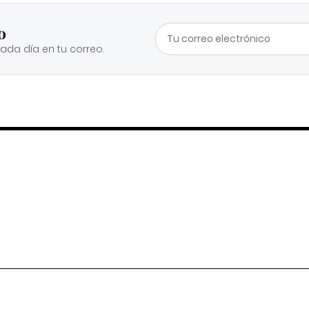
o
cada día en tu correo.