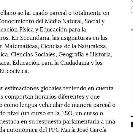
tellano se ha usado parcial o totalmente en
onocimiento del Medio Natural, Social y
ucación Física y Educación para la
s. En Secundaria, las asignaturas en las
n Matemáticas, Ciencias de la Naturaleza,
ica, Ciencias Sociales, Geografía e Historia,
sica, Educación para la Ciudadanía y los
ticocívica.
cer estimaciones globales teniendo en cuenta
ias comportan horarios diferentes y que
o como lengua vehicular de manera parcial o
do nivel (un curso en la ESO, un curso o
a destaca en su respuesta parlamentaria a una
ada autonómica del PPC María José García