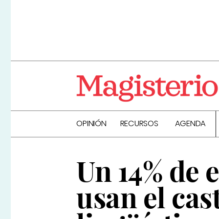
OPINIÓN
RECURSOS
AGENDA
Un 14% de 
usan el cas