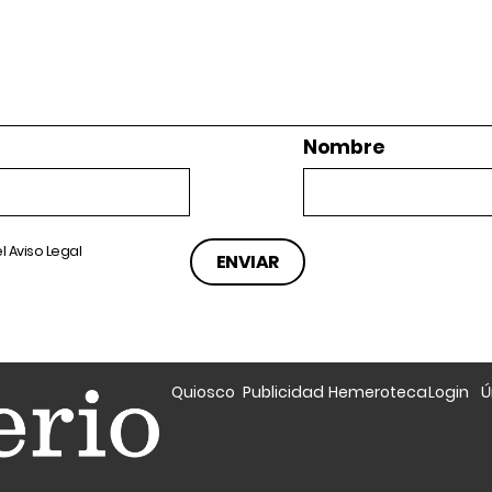
Nombre
el
Aviso Legal
Quiosco
Publicidad
Hemeroteca
Login
Ú