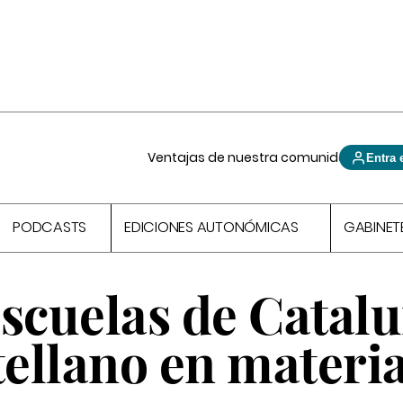
Ventajas de nuestra comunidad
Entra 
PODCASTS
EDICIONES AUTONÓMICAS
GABINET
escuelas de Catal
tellano en materi