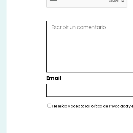
Email
He leído y acepto la
Política de Privacidad
y 