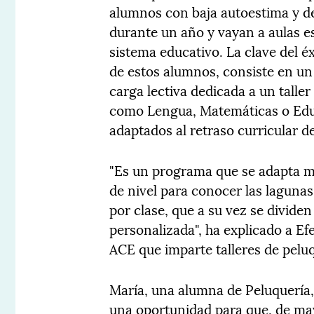
alumnos con baja autoestima y de
durante un año y vayan a aulas es
sistema educativo. La clave del é
de estos alumnos, consiste en un 
carga lectiva dedicada a un taller
como Lengua, Matemáticas o Educ
adaptados al retraso curricular d
"Es un programa que se adapta m
de nivel para conocer las laguna
por clase, que a su vez se divide
personalizada", ha explicado a Ef
ACE que imparte talleres de peluq
María, una alumna de Peluquería, 
una oportunidad para que, de may