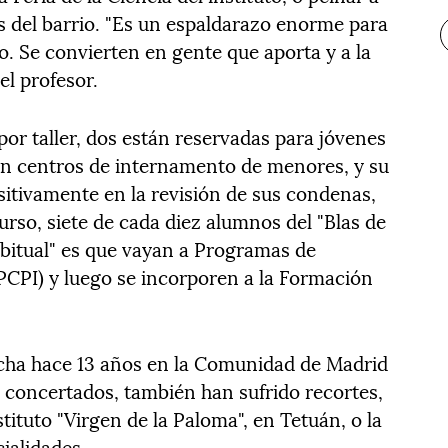
s del barrio. "Es un espaldarazo enorme para
do. Se convierten en gente que aporta y a la
el profesor.
por taller, dos están reservadas para jóvenes
en centros de internamento de menores, y su
sitivamente en la revisión de sus condenas,
rso, siete de cada diez alumnos del "Blas de
abitual" es que vayan a Programas de
 (PCPI) y luego se incorporen a la Formación
cha hace 13 años en la Comunidad de Madrid
 concertados, también han sufrido recortes,
tituto "Virgen de la Paloma", en Tetuán, o la
ialidades.