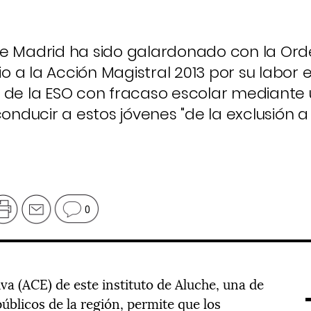
" de Madrid ha sido galardonado con la Or
io a la Acción Magistral 2013 por su labor e
º de la ESO con fracaso escolar mediante
ucir a estos jóvenes "de la exclusión a la
0
a (ACE) de este instituto de Aluche, una de
úblicos de la región, permite que los