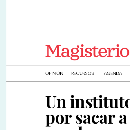
OPINIÓN
RECURSOS
AGENDA
Un institu
por sacar a