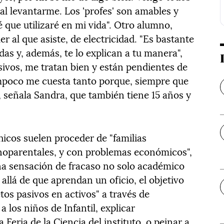
al levantarme. Los 'profes' son amables y
 que utilizaré en mi vida". Otro alumno,
ler al que asiste, de electricidad. "Es bastante
idas y, además, te lo explican a tu manera",
ivos, me tratan bien y están pendientes de
mpoco me cuesta tanto porque, siempre que
, señala Sandra, que también tiene 15 años y
chicos suelen proceder de "familias
noparentales, y con problemas económicos",
na sensación de fracaso no solo académico
s allá de que aprendan un oficio, el objetivo
tos pasivos en activos" a través de
 los niños de Infantil, explicar
 Feria de la Ciencia del instituto, o peinar a