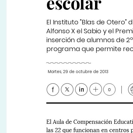
escolar
El Instituto "Blas de Otero
Alfonso X el Sabio y el Prem
inserción de alumnos de 2
programa que permite recond
Martes, 29 de octubre de 2013
0
El Aula de Compensación Educativ
las 22 que funcionan en centros p