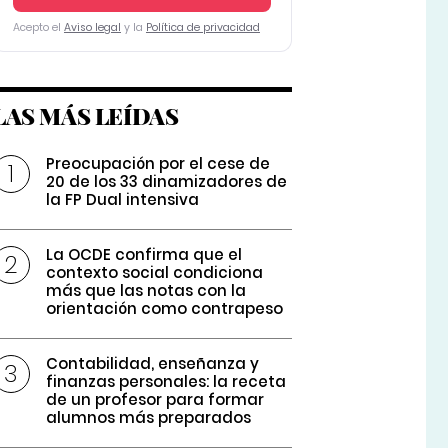
Acepto el
Aviso legal
y la
Política de privacidad
LAS MÁS LEÍDAS
Preocupación por el cese de
20 de los 33 dinamizadores de
la FP Dual intensiva
La OCDE confirma que el
contexto social condiciona
más que las notas con la
orientación como contrapeso
Contabilidad, enseñanza y
finanzas personales: la receta
de un profesor para formar
alumnos más preparados