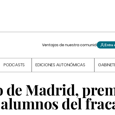
Ventajas de nuestra comunidad
Entra 
PODCASTS
EDICIONES AUTONÓMICAS
GABINET
to de Madrid, pre
 alumnos del frac