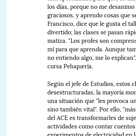
los días, porque no me desanimo 
graciosos, y aprendo cosas que sé
Francisco, dice que le gusta el tal
divertido; las clases se pasan ráp
matiza. "Los profes son comprens
mí para que aprenda. Aunque ta
no entiendo algo, me lo explican"
cursa Peluquería.
Según el jefe de Estudios, estos 
desestructuradas, la mayoría mo
una situación que "les provoca u
sino también vital". Por ello, "má
del ACE es transformarles de suje
actividades como contar cuentos a
experimentos de electricidad en la