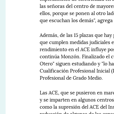
las señoras del centro de mayore
ellos, porque se ponen al otro la
que escuchan los demás", agrega 
Además, de las 15 plazas que hay 
que cumplen medidas judiciales 
rendimiento en el ACE influye po
continúa Monzón. Finalizado el cu
Otero" siguen estudiando y "lo h
Cualificación Profesional Inicial
Profesional de Grado Medio.
Las ACE, que se pusieron en mar
y se imparten en algunos centros
como la supresión del ACE del Ins
reducción de algunas de las espec