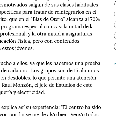
smotivados salgan de sus clases habituales
pecíficas para tratar de reintegrarlos en el
xito, que en el "Blas de Otero" alcanza al 70%
programa especial con casi la mitad de la
 profesional, y la otra mitad a asignaturas
ación Física, pero con contenidos
e estos jóvenes.
ucho a ellos, ya que les hacemos una prueba
s de cada uno. Los grupos son de 15 alumnos
n en desdobles, lo que permite una atención
e Raúl Monzón, el jefe de Estudios de este
uería y electricidad.
explica así su experiencia: "El centro ha sido
or, por fin se me dé algo bien. Vengo todos