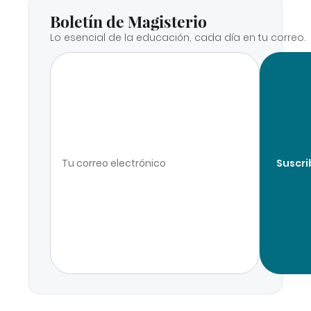
Boletín de Magisterio
Lo esencial de la educación, cada día en tu correo.
Suscri