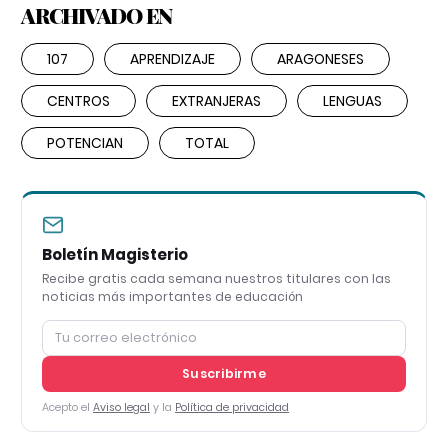
ARCHIVADO EN
107
APRENDIZAJE
ARAGONESES
CENTROS
EXTRANJERAS
LENGUAS
POTENCIAN
TOTAL
Boletín Magisterio
Recibe gratis cada semana nuestros titulares con las
noticias más importantes de educación
Suscribirme
Acepto el
Aviso legal
y la
Política de privacidad