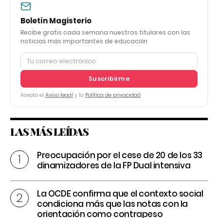
Boletín Magisterio
Recibe gratis cada semana nuestros titulares con las
noticias más importantes de educación
Suscribirme
Acepto el
Aviso legal
y la
Política de privacidad
LAS MÁS LEÍDAS
Preocupación por el cese de 20 de los 33
dinamizadores de la FP Dual intensiva
La OCDE confirma que el contexto social
condiciona más que las notas con la
orientación como contrapeso