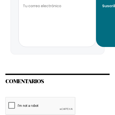
Suscri
COMENTARIOS