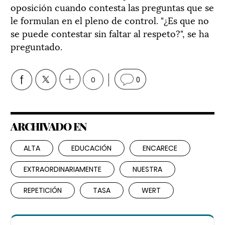
oposición cuando contesta las preguntas que se
le formulan en el pleno de control. "¿Es que no
se puede contestar sin faltar al respeto?", se ha
preguntado.
0
0
ARCHIVADO EN
ALTA
EDUCACIÓN
ENCARECE
EXTRAORDINARIAMENTE
NUESTRA
REPETICIÓN
TASA
WERT