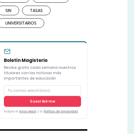
SIN
TASAS
UNIVERSITARIOS
Boletín Magisterio
Recibe gratis cada semana nuestros
titulares con las noticias más
importantes de educación
Suscribirme
Acepto el
Aviso legal
y la
Política de privacidad