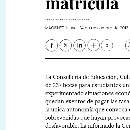
matrícula
MAGISNET
Jueves, 14 de noviembre de 2013
0
La Conselleria de Educación, Cul
de 237 becas para estudiantes uni
experimentado situaciones econó
quedan exentos de pagar las tasa
la única autonomía que convoca e
sobrevenidas que hayan provocad
desfavorable, ha informado la Gen