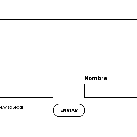
Nombre
el
Aviso Legal