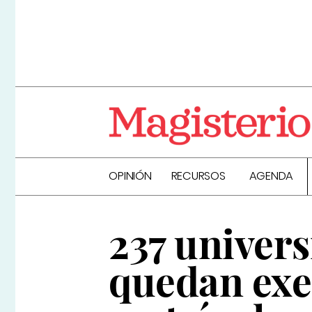
OPINIÓN
RECURSOS
AGENDA
237 univers
quedan exe