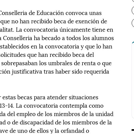
a Conselleria de Educación convoca unas
 que no han recibido beca de exención de
ralitat. La convocatoria únicamente tiene en
a Conselleria ha becado a todos los alumnos
stablecidos en la convocatoria y que lo han
solicitudes que han recibido beca del
ue sobrepasaban los umbrales de renta o que
ón justificativa tras haber sido requerida
r estas becas para atender situaciones
013-14. La convocatoria contempla como
ida del empleo de los miembros de la unidad
idad o de discapacidad de los miembros de la
ave de uno de ellos y la orfandad o