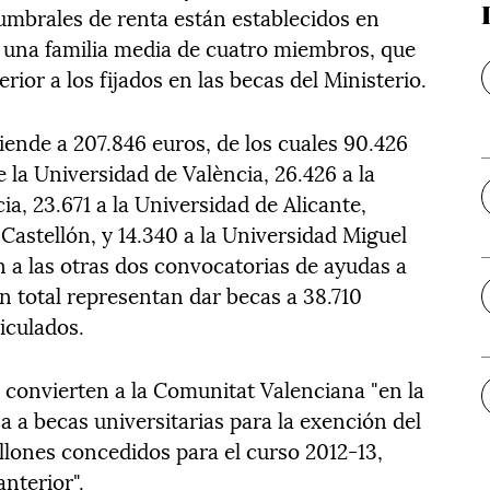
 umbrales de renta están establecidos en
 una familia media de cuatro miembros, que
or a los fijados en las becas del Ministerio.
ciende a 207.846 euros, de los cuales 90.426
la Universidad de València, 26.426 a la
ia, 23.671 a la Universidad de Alicante,
 Castellón, y 14.340 a la Universidad Miguel
a las otras dos convocatorias de ayudas a
en total representan dar becas a 38.710
iculados.
, convierten a la Comunitat Valenciana "en la
 a becas universitarias para la exención del
illones concedidos para el curso 2012-13,
nterior".