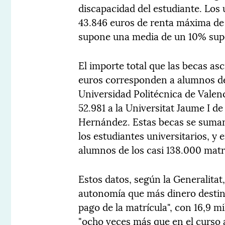
discapacidad del estudiante. Los
43.846 euros de renta máxima de
supone una media de un 10% superi
El importe total que las becas as
euros corresponden a alumnos de 
Universidad Politécnica de Valenc
52.981 a la Universitat Jaume I de
Hernández. Estas becas se suman 
los estudiantes universitarios, y 
alumnos de los casi 138.000 matr
Estos datos, según la Generalitat
autonomía que más dinero destina
pago de la matrícula", con 16,9 m
"ocho veces más que en el curso a