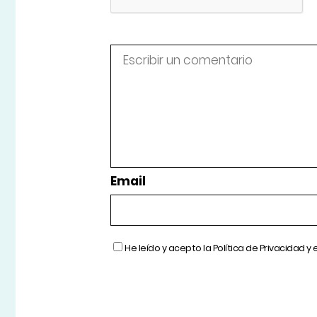
Email
He leído y acepto la
Política de Privacidad
y 