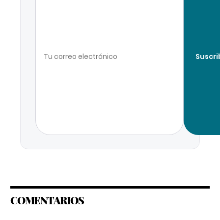
Suscri
COMENTARIOS