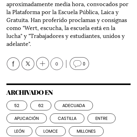
aproximadamente media hora, convocados por
la Plataforma por la Escuela Pública, Laica y
Gratuita. Han proferido proclamas y consignas
como "Wert, escucha, la escuela está en la
lucha" y "Trabajadores y estudiantes, unidos y
adelante".
0
0
ARCHIVADO EN
52
62
ADECUADA
APLICACIÓN
CASTILLA
ENTRE
LEÓN
LOMCE
MILLONES