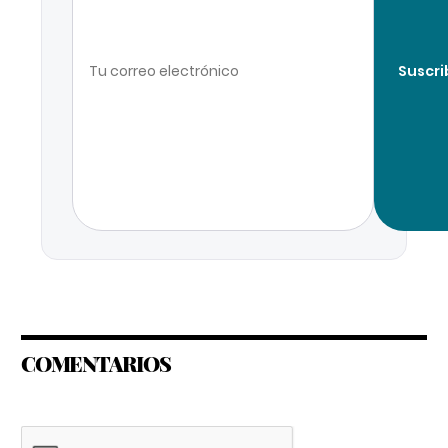
Suscri
COMENTARIOS