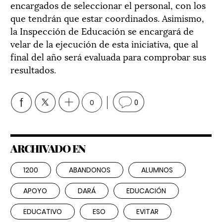
encargados de seleccionar el personal, con los
que tendrán que estar coordinados. Asimismo,
la Inspección de Educación se encargará de
velar de la ejecución de esta iniciativa, que al
final del año será evaluada para comprobar sus
resultados.
0
0
ARCHIVADO EN
1200
ABANDONOS
ALUMNOS
APOYO
DARÁ
EDUCACIÓN
EDUCATIVO
ESO
EVITAR