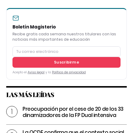
Boletín Magisterio
Recibe gratis cada semana nuestros titulares con las
noticias más importantes de educación
Suscribirme
Acepto el
Aviso legal
y la
Política de privacidad
LAS MÁS LEÍDAS
Preocupación por el cese de 20 de los 33
dinamizadores de la FP Dual intensiva
La OCDE confirma que el contexto social