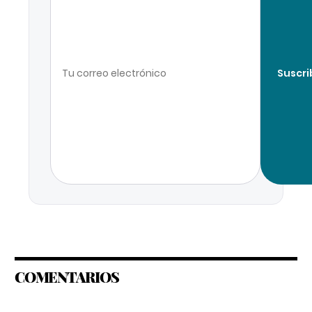
Suscri
COMENTARIOS