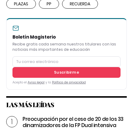
PLAZAS
PP
RECUERDA
Boletín Magisterio
Recibe gratis cada semana nuestros titulares con las
noticias más importantes de educación
Suscribirme
Acepto el
Aviso legal
y la
Política de privacidad
LAS MÁS LEÍDAS
Preocupación por el cese de 20 de los 33
dinamizadores de la FP Dual intensiva