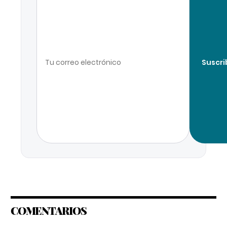
Suscri
COMENTARIOS