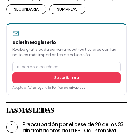
SECUNDARIA
SUMARLAS
Boletín Magisterio
Recibe gratis cada semana nuestros titulares con las
noticias más importantes de educación
Suscribirme
Acepto el
Aviso legal
y la
Política de privacidad
LAS MÁS LEÍDAS
Preocupación por el cese de 20 de los 33
dinamizadores de la FP Dual intensiva