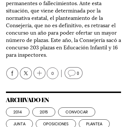
permanentes o fallecimientos. Ante esta
situación, que viene determinada por la
normativa estatal, el planteamiento de la
Consejería, que no es definitivo, es retrasar el
concurso un año para poder ofertar un mayor
número de plazas. Este año, la Consejería sacó a
concurso 203 plazas en Educación Infantil y 16
para inspectores.
0
0
ARCHIVADO EN
2014
2015
CONVOCAR
JUNTA
OPOSICIONES
PLANTEA