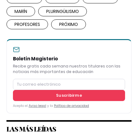
MARÍN
PLURINGÜILISMO
PROFESORES
PRÓXIMO
Boletín Magisterio
Recibe gratis cada semana nuestros titulares con las
noticias más importantes de educación
Suscribirme
Acepto el
Aviso legal
y la
Política de privacidad
LAS MÁS LEÍDAS