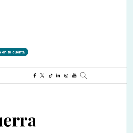
a en tu cuenta
uerra