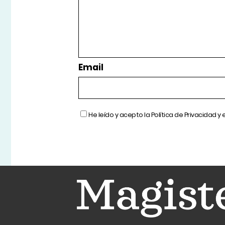
Email
He leído y acepto la
Política de Privacidad
y 