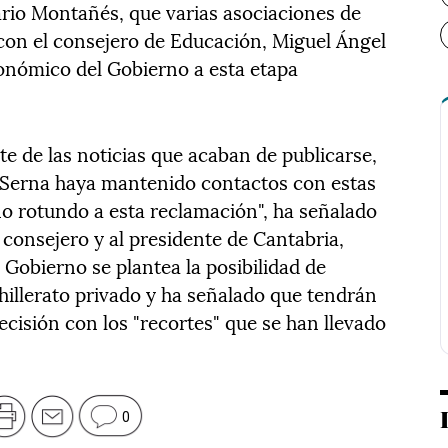
ario Montañés, que varias asociaciones de
con el consejero de Educación, Miguel Ángel
onómico del Gobierno a esta etapa
e de las noticias que acaban de publicarse,
l Serna haya mantenido contactos con estas
o rotundo a esta reclamación", ha señalado
l consejero y al presidente de Cantabria,
l Gobierno se plantea la posibilidad de
illerato privado y ha señalado que tendrán
ecisión con los "recortes" que se han llevado
0