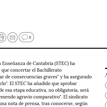
0
la Enseñanza de Cantabria (STEC) ha
 que concertar el Bachillerato
ar de consecuencias graves" y ha asegurado
irlo". El STEC ha añadido que aprobar
e esa etapa educativa, no obligatoria, será
remendo agravio comparativo". El sindicato
una nota de prensa, tras conocerse, según