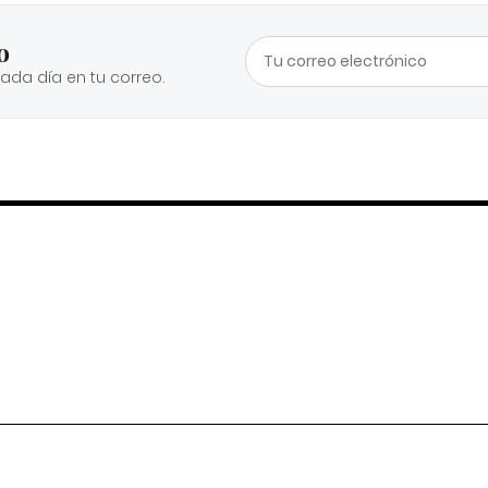
o
cada día en tu correo.