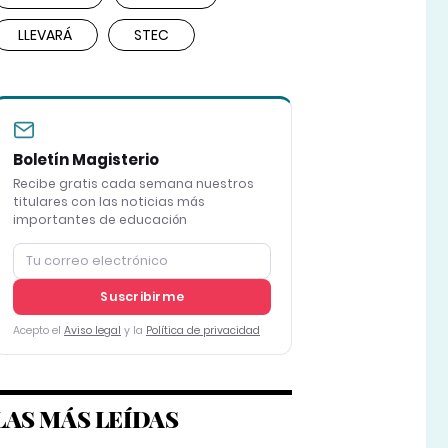
LLEVARÁ
STEC
Boletín Magisterio
Recibe gratis cada semana nuestros
titulares con las noticias más
importantes de educación
Suscribirme
Acepto el
Aviso legal
y la
Política de privacidad
LAS MÁS LEÍDAS