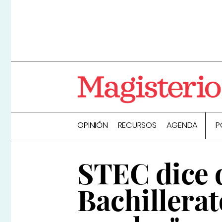
OPINIÓN
RECURSOS
AGENDA
P
STEC dice 
Bachillerat