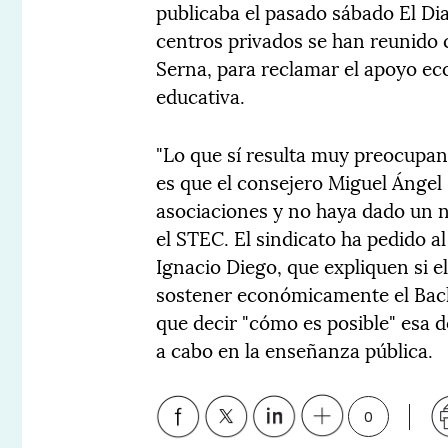
publicaba el pasado sábado El Di
centros privados se han reunido 
Serna, para reclamar el apoyo ec
educativa.
"Lo que sí resulta muy preocupant
es que el consejero Miguel Ánge
asociaciones y no haya dado un n
el STEC. El sindicato ha pedido a
Ignacio Diego, que expliquen si e
sostener económicamente el Bach
que decir "cómo es posible" esa d
a cabo en la enseñanza pública.
0