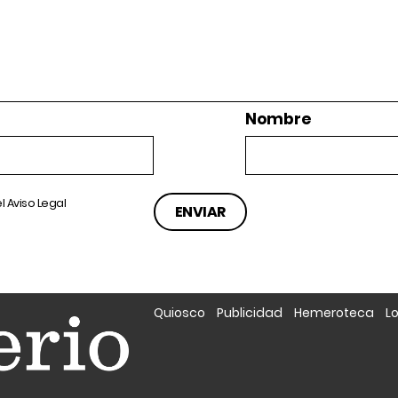
Nombre
el
Aviso Legal
Quiosco
Publicidad
Hemeroteca
L