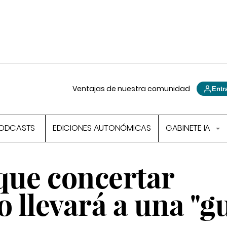
Ventajas de nuestra comunidad
Entr
ODCASTS
EDICIONES AUTONÓMICAS
GABINETE IA
que concertar
o llevará a una "g