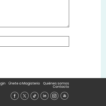
ogin
Únete a Magisterio
Quiénes somos
Contacto