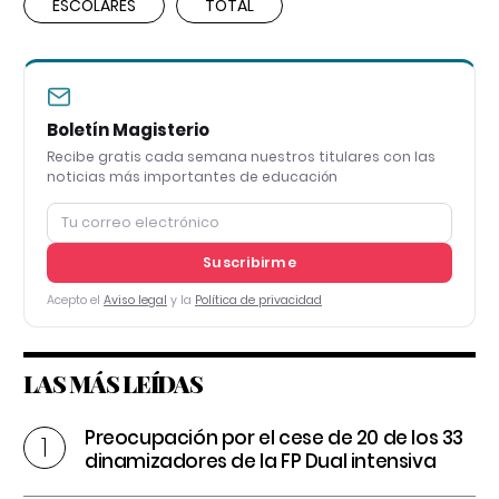
ESCOLARES
TOTAL
Boletín Magisterio
Recibe gratis cada semana nuestros titulares con las
noticias más importantes de educación
Suscribirme
Acepto el
Aviso legal
y la
Política de privacidad
LAS MÁS LEÍDAS
Preocupación por el cese de 20 de los 33
dinamizadores de la FP Dual intensiva