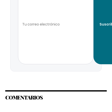
Suscri
COMENTARIOS