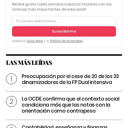
Recibe gratis cada semana nuestros titulares con las
noticias más importantes de educación
Suscribirme
Acepto el
Aviso legal
y la
Política de privacidad
LAS MÁS LEÍDAS
Preocupación por el cese de 20 de los 33
dinamizadores de la FP Dual intensiva
La OCDE confirma que el contexto social
condiciona más que las notas con la
orientación como contrapeso
Contabilidad, enseñanza y finanzas