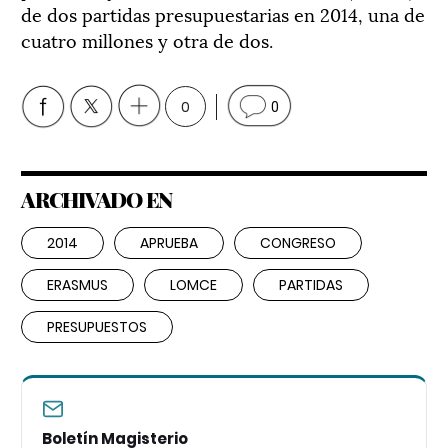
de dos partidas presupuestarias en 2014, una de
cuatro millones y otra de dos.
0
0
ARCHIVADO EN
2014
APRUEBA
CONGRESO
ERASMUS
LOMCE
PARTIDAS
PRESUPUESTOS
Boletín Magisterio