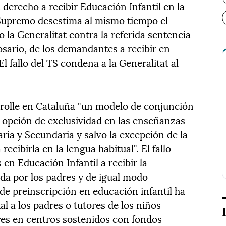
 derecho a recibir Educación Infantil en la
 Supremo desestima al mismo tiempo el
 la Generalitat contra la referida sentencia
Rosario, de los demandantes a recibir en
El fallo del TS condena a la Generalitat al
rrolle en Cataluña "un modelo de conjunción
a opción de exclusividad en las enseñanzas
aria y Secundaria y salvo la excepción de la
ecibirla en la lengua habitual". El fallo
 en Educación Infantil a recibir la
da por los padres y de igual modo
de preinscripción en educación infantil ha
al a los padres o tutores de los niños
ares en centros sostenidos con fondos