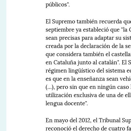
públicos".
El Supremo también recuerda que
septiembre ya estableció que "la
sean precisas para adaptar su si
creada por la declaración de la s
que considera también el castell
en Cataluña junto al catalán". El
régimen lingüístico del sistema e
es que en la enseñanza sean vehic
(…), pero sin que en ningún caso 
utilización exclusiva de una de e
lengua docente".
En mayo del 2012, el Tribunal Sup
reconoció el derecho de cuatro fa