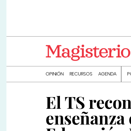
OPINIÓN
RECURSOS
AGENDA
P
El TS recon
enseñanza 