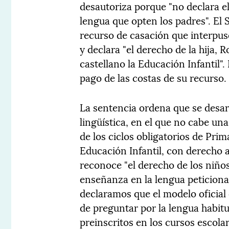
desautoriza porque "no declara el
lengua que opten los padres". El
recurso de casación que interpuso
y declara "el derecho de la hija, 
castellano la Educación Infantil". 
pago de las costas de su recurso.
La sentencia ordena que se desa
lingüística, en el que no cabe un
de los ciclos obligatorios de Prim
Educación Infantil, con derecho a r
reconoce "el derecho de los niños
enseñanza en la lengua peticiona
declaramos que el modelo oficial 
de preguntar por la lengua habitu
preinscritos en los cursos escol