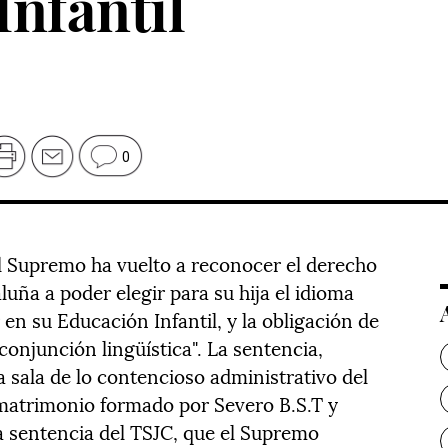
nfantil
0
l Supremo ha vuelto a reconocer el derecho
uña a poder elegir para su hija el idioma
en su Educación Infantil, y la obligación de
conjunción lingüística". La sentencia,
a sala de lo contencioso administrativo del
l matrimonio formado por Severo B.S.T y
 sentencia del TSJC, que el Supremo