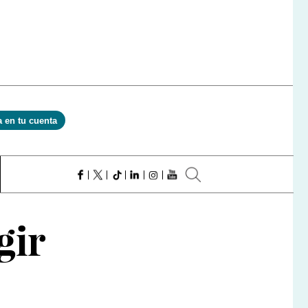
a en tu cuenta
gir