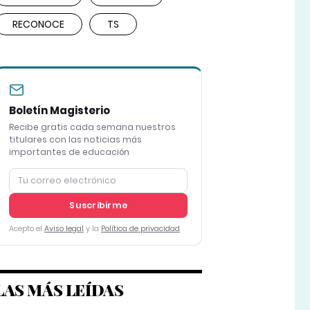
RECONOCE
TS
Boletín Magisterio
Recibe gratis cada semana nuestros
titulares con las noticias más
importantes de educación
Suscribirme
Acepto el
Aviso legal
y la
Política de privacidad
LAS MÁS LEÍDAS