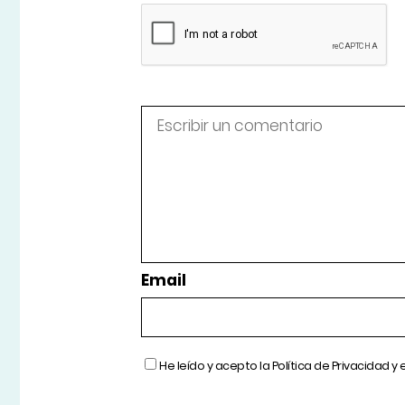
Email
He leído y acepto la
Política de Privacidad
y 