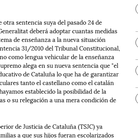
 otra sentencia suya del pasado 24 de
 Generalitat deberá adoptar cuantas medidas
stema de enseñanza a la nueva situación
entencia 31/2010 del Tribunal Constitucional,
ano como lengua vehicular de la enseñanza
 Supremo alega en su nueva sentencia que "el
ducativo de Cataluña lo que ha de garantizar
ulares tanto el castellano como el catalán
hayamos establecido la posibilidad de la
llas o su relegación a una mera condición de
erior de Justicia de Cataluña (TSJC) ya
milias a que sus hijos fueran escolarizados