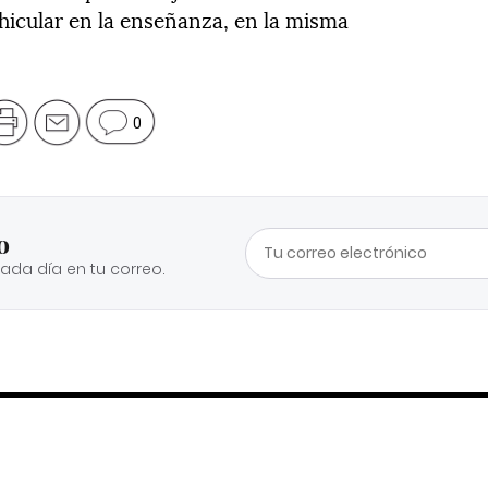
hicular en la enseñanza, en la misma
0
o
cada día en tu correo.