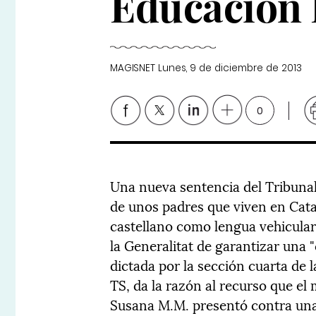
Educación I
MAGISNET
Lunes, 9 de diciembre de 2013
0
Una nueva sentencia del Tribuna
de unos padres que viven en Catal
castellano como lengua vehicular 
la Generalitat de garantizar una "
dictada por la sección cuarta de l
TS, da la razón al recurso que e
Susana M.M. presentó contra una