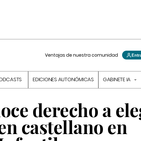
Ventajas de nuestra comunidad
Entr
ODCASTS
EDICIONES AUTONÓMICAS
GABINETE IA
oce derecho a ele
en castellano en