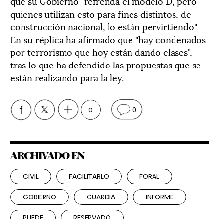
que su Gobierno "refrenda el modelo D, pero
quienes utilizan esto para fines distintos, de
construcción nacional, lo están pervirtiendo".
En su réplica ha afirmado que "hay condenados
por terrorismo que hoy están dando clases",
tras lo que ha defendido las propuestas que se
están realizando para la ley.
0
0
ARCHIVADO EN
CIVIL
FACILITARLO
FORAL
GOBIERNO
GUARDIA
INFORME
PUEDE
RESERVADO