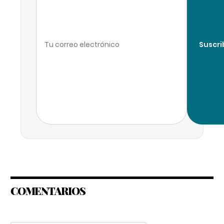
Suscri
COMENTARIOS