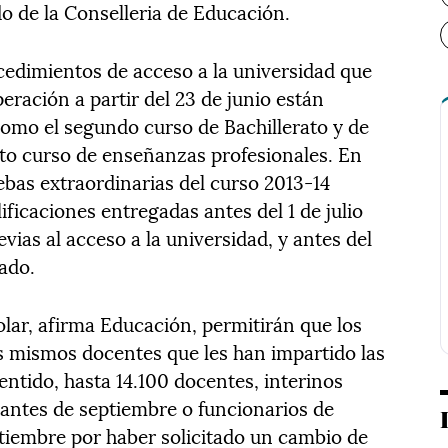
 de la Conselleria de Educación.
cedimientos de acceso a la universidad que
ración a partir del 23 de junio están
omo el segundo curso de Bachillerato y de
xto curso de enseñanzas profesionales. En
ebas extraordinarias del curso 2013-14
lificaciones entregadas antes del 1 de julio
ias al acceso a la universidad, y antes del
nado.
lar, afirma Educación, permitirán que los
 mismos docentes que les han impartido las
sentido, hasta 14.100 docentes, interinos
ntes de septiembre o funcionarios de
tiembre por haber solicitado un cambio de