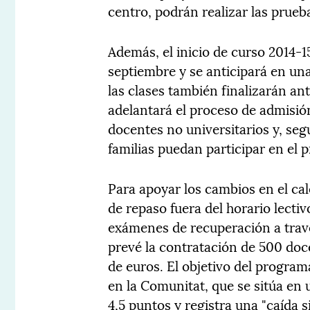
centro, podrán realizar las prueb
Además, el inicio de curso 2014-1
septiembre y se anticipará en una
las clases también finalizarán an
adelantará el proceso de admisió
docentes no universitarios y, seg
familias puedan participar en el p
Para apoyar los cambios en el cal
de repaso fuera del horario lecti
exámenes de recuperación a travé
prevé la contratación de 500 doc
de euros. El objetivo del program
en la Comunitat, que se sitúa en
4,5 puntos y registra una "caída 