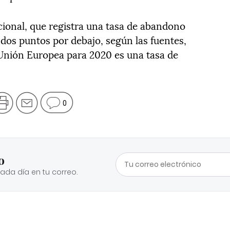
ional, que registra una tasa de abandono
 dos puntos por debajo, según las fuentes,
a Unión Europea para 2020 es una tasa de
0
o
cada día en tu correo.