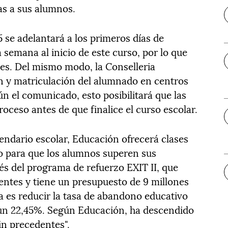
as a sus alumnos.
5 se adelantará a los primeros días de
 semana al inicio de este curso, por lo que
tes. Del mismo modo, la Conselleria
n y matriculación del alumnado en centros
ún el comunicado, esto posibilitará que las
roceso antes de que finalice el curso escolar.
endario escolar, Educación ofrecerá clases
vo para que los alumnos superen sus
s del programa de refuerzo EXIT II, que
entes y tiene un presupuesto de 9 millones
a es reducir la tasa de abandono educativo
 un 22,45%. Según Educación, ha descendido
sin precedentes".