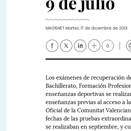
9 de julio
MAGISNET
Martes, 17 de diciembre de 2013
0
Los exámenes de recuperación de
Bachillerato, Formación Profesion
enseñanzas deportivas se realizará
enseñanzas previas al acceso a la 
Oficial de la Comunitat Valencian
fechas de las pruebas extraordin
se realizaban en septiembre, y c