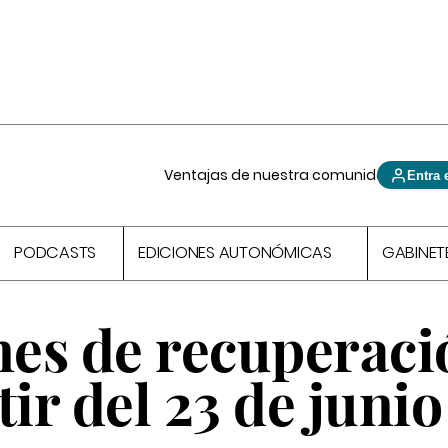
Ventajas de nuestra comunidad
Entra 
PODCASTS
EDICIONES AUTONÓMICAS
GABINET
es de recuperaci
ir del 23 de junio 