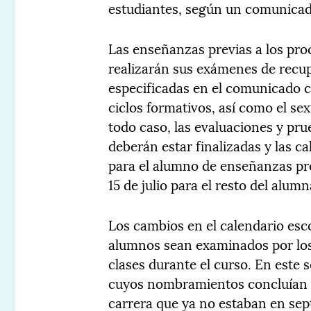
estudiantes, según un comunicado
Las enseñanzas previas a los pro
realizarán sus exámenes de recupe
especificadas en el comunicado c
ciclos formativos, así como el se
todo caso, las evaluaciones y pru
deberán estar finalizadas y las ca
para el alumno de enseñanzas prev
15 de julio para el resto del alum
Los cambios en el calendario esco
alumnos sean examinados por los
clases durante el curso. En este 
cuyos nombramientos concluían a
carrera que ya no estaban en sep