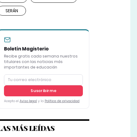
SERÁN
Boletín Magisterio
Recibe gratis cada semana nuestros
titulares con las noticias más
importantes de educación
Suscribirme
Acepto el
Aviso legal
y la
Política de privacidad
LAS MÁS LEÍDAS