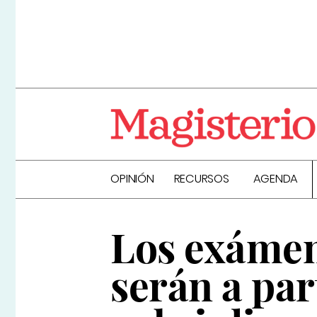
OPINIÓN
RECURSOS
AGENDA
Los exámen
serán a part