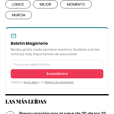
LOMCE
MEJOR
MOMENTO
MURCIA
Boletín Magisterio
Recibe gratis cada semana nuestros titulares con las
noticias más importantes de educación
Suscribirme
Acepto el
Aviso legal
y la
Política de privacidad
LAS MÁS LEÍDAS
Preocupación por el cese de 20 de los 33