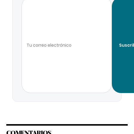
Suscri
COMENTARIOS