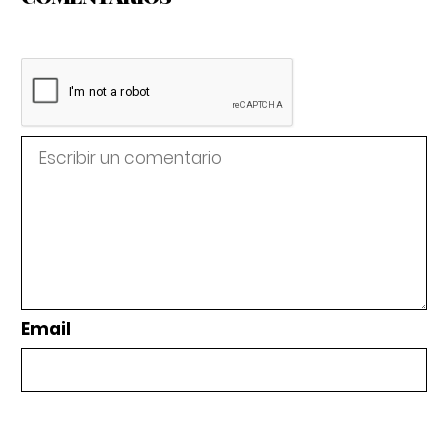
Email