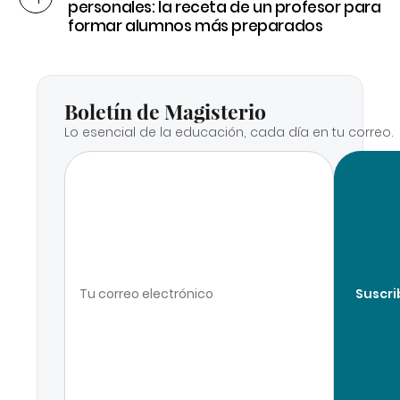
personales: la receta de un profesor para
formar alumnos más preparados
Boletín de Magisterio
Lo esencial de la educación, cada día en tu correo.
Suscri