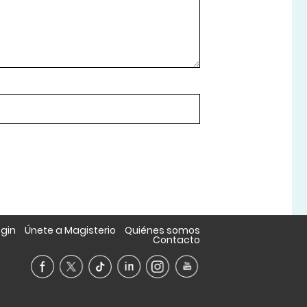
ogin
Únete a Magisterio
Quiénes somos
Contacto