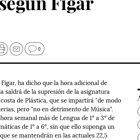
 según Figar
0
Figar, ha dicho que la hora adicional de
 saldrá de la supresión de la asignatura
costa de Plástica, que se impartirá "de modo
terias, pero "no en detrimento de Música".
 hora semanal más de Lengua de 1º a 3º de
áticas de 1º a 6º, sin que ello suponga un
 que se mantendrán en las actuales 22,5