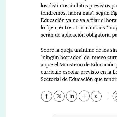
los distintos ámbitos previstos pa
tendremos, habrá más", según Figa
Educación ya no va a fijar el hor
lo fijen, entre otros cambios "m
serán de aplicación obligatoria p
Sobre la queja unánime de los sin
"ningún borrador" del nuevo curr
a que el Ministerio de Educación 
currículo escolar previsto en la
Sectorial de Educación que tendrá
0