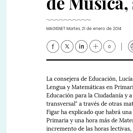
de Música,
MAGISNET
Martes, 21 de enero de 2014
0
La consejera de Educación, Lucía 
Lengua y Matemáticas en Primaria
Educación para la Ciudadanía y a 
transversal" a través de otras ma
Figar ha explicado que habrá una
Primaria y una hora más de Matem
incremento de las horas lectivas,