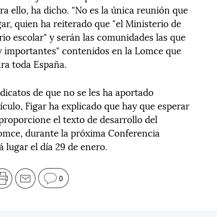
ra ello, ha dicho. "No es la única reunión que
r, quien ha reiterado que "el Ministerio de
ario escolar" y serán las comunidades las que
uy importantes" contenidos en la Lomce que
ara toda España.
dicatos de que no se les ha aportado
ículo, Figar ha explicado que hay que esperar
proporcione el texto de desarrollo del
 Lomce, durante la próxima Conferencia
 lugar el día 29 de enero.
0