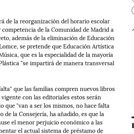
á de la reorganización del horario escolar
er competencia de la Comunidad de Madrid a
creto, además de la eliminación de Educación
a Lomce, se pretende que Educación Artística
úsica, que es la especialidad de la mayoría
Plástica "se impartirá de manera transversal
alta" que las familias compren nuevos libros
 vigente con las editoriales estos serán
lo que "van a ser los mismos, no hace falta
o de la Consejería, ha añadido, es que la
ause el menor perjuicio económico a las
ementar el actual sistema de préstamo de