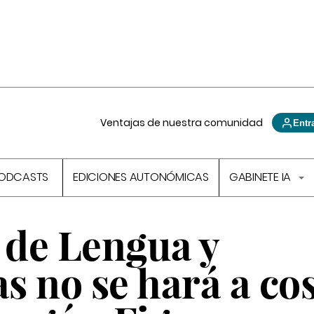
Ventajas de nuestra comunidad
Entr
ODCASTS
EDICIONES AUTONÓMICAS
GABINETE IA
 de Lengua y
 no se hará a co