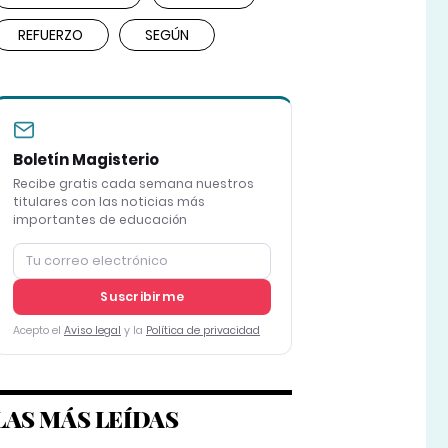
REFUERZO
SEGÚN
Boletín Magisterio
Recibe gratis cada semana nuestros
titulares con las noticias más
importantes de educación
Suscribirme
Acepto el
Aviso legal
y la
Política de privacidad
LAS MÁS LEÍDAS