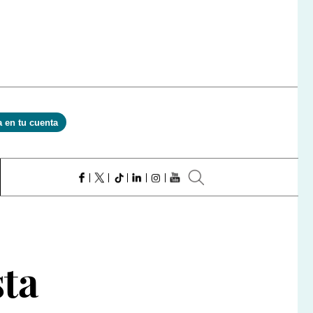
a en tu cuenta
sta