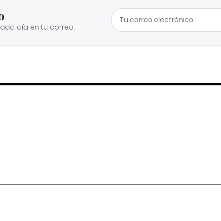
o
cada día en tu correo.