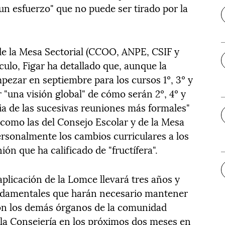
"un esfuerzo" que no puede ser tirado por la
 de la Mesa Sectorial (CCOO, ANPE, CSIF y
culo, Figar ha detallado que, aunque la
pezar en septiembre para los cursos 1º, 3º y
r "una visión global" de cómo serán 2º, 4º y
ia de las sucesivas reuniones más formales"
 como las del Consejo Escolar y de la Mesa
personalmente los cambios curriculares a los
ón que ha calificado de "fructífera".
aplicación de la Lomce llevará tres años y
undamentales que harán necesario mantener
 con los demás órganos de la comunidad
á la Consejería en los próximos dos meses en