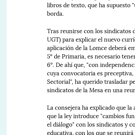
libros de texto, que ha supuesto 
borda.
Tras reunirse con los sindicatos
UGT) para explicar el nuevo currí
aplicación de la Lomce deberá em
5º de Primaria, es necesario tene
6º. De ahí que, "con independenc
cuya convocatoria es preceptiva,
Sectorial", ha querido trasladar 
sindicatos de la Mesa en una reuni
La consejera ha explicado que la 
que la ley introduce "cambios f
el diálogo" con los sindicatos y
educativa, con los que se reunir