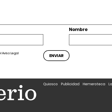
Nombre
el
Aviso Legal
Quiosco
Publicidad
Hemeroteca
L