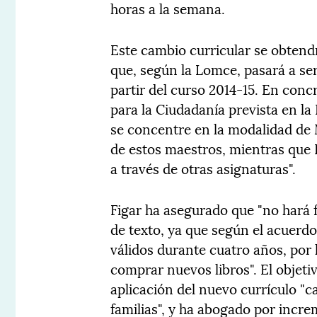
horas a la semana.
Este cambio curricular se obtendr
que, según la Lomce, pasará a s
partir del curso 2014-15. En con
para la Ciudadanía prevista en l
se concentre en la modalidad de M
de estos maestros, mientras que 
a través de otras asignaturas".
Figar ha asegurado que "no hará f
de texto, ya que según el acuerdo
válidos durante cuatro años, por 
comprar nuevos libros". El objetiv
aplicación del nuevo currículo "c
familias", y ha abogado por incr