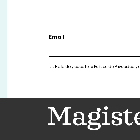
Email
He leído y acepto la
Política de Privacidad
y 