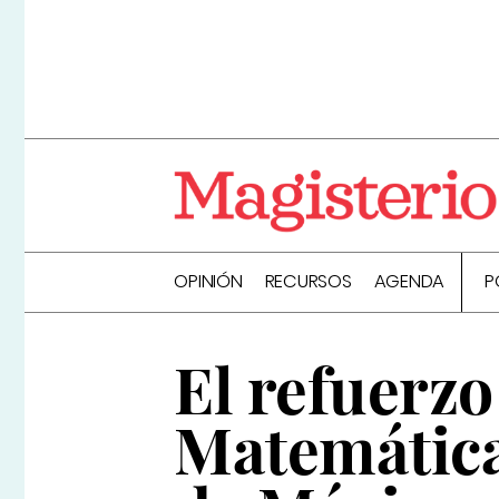
OPINIÓN
RECURSOS
AGENDA
P
El refuerzo
Matemáticas