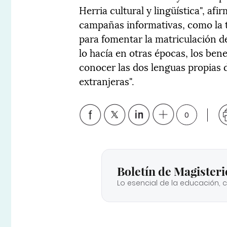
Herria cultural y lingüística", af
campañas informativas, como la tit
para fomentar la matriculación d
lo hacía en otras épocas, los ben
conocer las dos lenguas propias 
extranjeras".
0
Boletín de Magisteri
Lo esencial de la educación, 