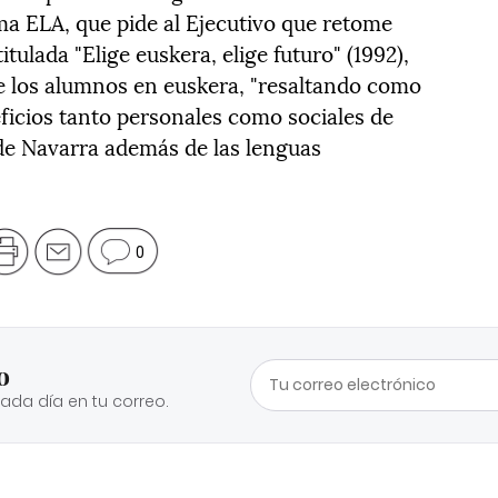
irma ELA, que pide al Ejecutivo que retome
ulada "Elige euskera, elige futuro" (1992),
e los alumnos en euskera, "resaltando como
eficios tanto personales como sociales de
de Navarra además de las lenguas
0
o
cada día en tu correo.