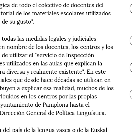
gica de todo el colectivo de docentes del
orial de los materiales escolares utilizados
 de su gusto".
 todas las medidas legales y judiciales
en nombre de los docentes, los centros y los
de utilizar el "servicio de Inspección
s utilizados en las aulas que explican la
ra diversa y realmente existente". En este
riales que desde hace décadas se utilizan en
buyen a explicar esa realidad, muchos de los
ribuidos en los centros por las propias
 Ayuntamiento de Pamplona hasta el
irección General de Política Lingüística.
 del país de la lengua vasca o de la Euskal