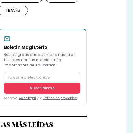
TRAVÉS
Boletín Magisterio
Recibe gratis cada semana nuestros
titulares con las noticias más
importantes de educación
Suscribirme
Acepto el
Aviso legal
y la
Política de privacidad
LAS MÁS LEÍDAS