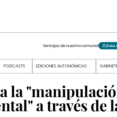
Ventajas de nuestra comunidad
Entra 
PODCASTS
EDICIONES AUTONÓMICAS
GABINET
a la "manipulaci
al" a través de l