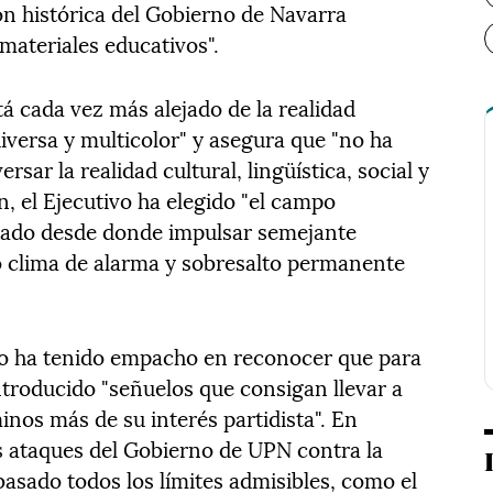
ón histórica del Gobierno de Navarra
materiales educativos".
á cada vez más alejado de la realidad
diversa y multicolor" y asegura que "no ha
sar la realidad cultural, lingüística, social y
n, el Ejecutivo ha elegido "el campo
giado desde donde impulsar semejante
o clima de alarma y sobresalto permanente
o ha tenido empacho en reconocer que para
ntroducido "señuelos que consigan llevar a
inos más de su interés partidista". En
os ataques del Gobierno de UPN contra la
asado todos los límites admisibles, como el