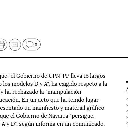
0
que "el Gobierno de UPN-PP lleva 15 largos
los modelos D y A", ha exigido respeto a la
a y ha rechazado la "manipulación
ucación. En un acto que ha tenido lugar
resentado un manifiesto y material gráfico
 que el Gobierno de Navarra "persigue,
s A y D", según informa en un comunicado,