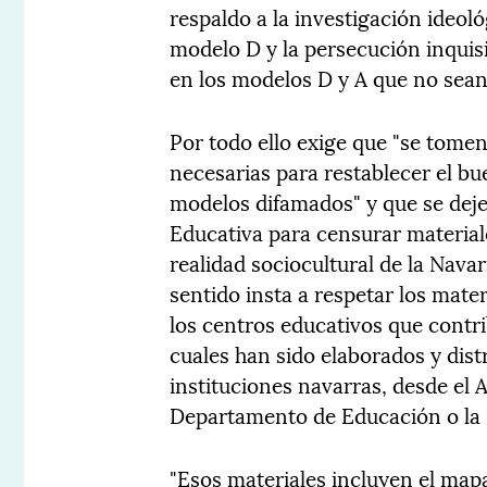
respaldo a la investigación ideoló
modelo D y la persecución inquisit
en los modelos D y A que no sean
Por todo ello exige que "se tomen
necesarias para restablecer el bu
modelos difamados" y que se deje 
Educativa para censurar materiale
realidad sociocultural de la Navar
sentido insta a respetar los mate
los centros educativos que contri
cuales han sido elaborados y dist
instituciones navarras, desde el
Departamento de Educación o la D
"Esos materiales incluyen el mapa