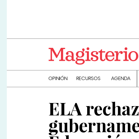
OPINIÓN
RECURSOS
AGENDA
ELA rechaz
gubernament