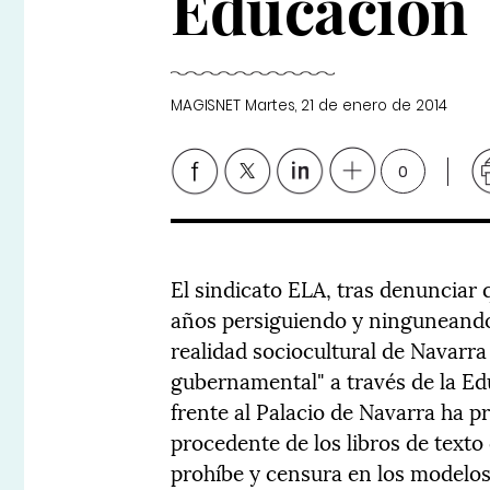
Educación
MAGISNET
Martes, 21 de enero de 2014
0
El sindicato ELA, tras denunciar 
años persiguiendo y ninguneando 
realidad sociocultural de Navarr
gubernamental" a través de la Ed
frente al Palacio de Navarra ha p
procedente de los libros de texto
prohíbe y censura en los modelo