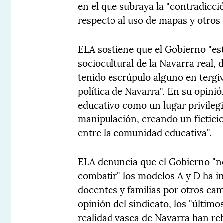
en el que subraya la "contradicci
respecto al uso de mapas y otros 
ELA sostiene que el Gobierno "est
sociocultural de la Navarra real, 
tenido escrúpulo alguno en tergiver
política de Navarra". En su opinió
educativo como un lugar privile
manipulación, creando un fictici
entre la comunidad educativa".
ELA denuncia que el Gobierno "n
combatir" los modelos A y D ha i
docentes y familias por otros cam
opinión del sindicato, los "últim
realidad vasca de Navarra han reb