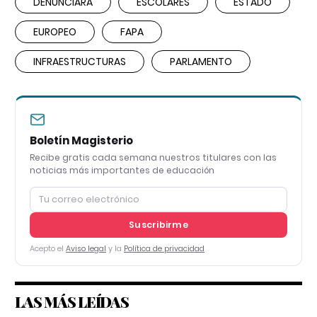
DENUNCIARÁ
ESCOLARES
ESTADO
EUROPEO
FAPA
INFRAESTRUCTURAS
PARLAMENTO
Boletín Magisterio
Recibe gratis cada semana nuestros titulares con las
noticias más importantes de educación
Suscribirme
Acepto el
Aviso legal
y la
Política de privacidad
LAS MÁS LEÍDAS