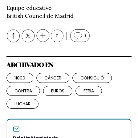
Equipo educativo
British Council de Madrid
0
0
ARCHIVADO EN
11000
CÁNCER
CONSIGUIÓ
CONTRA
EUROS
FERIA
LUCHAR