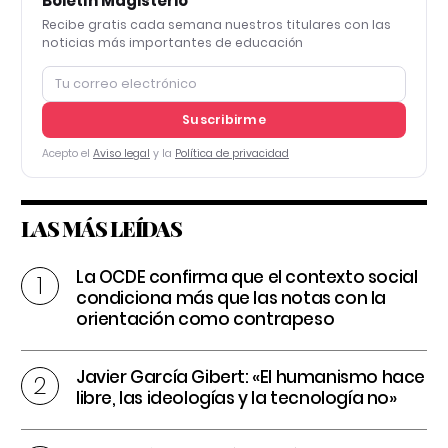
Boletín Magisterio
Recibe gratis cada semana nuestros titulares con las
noticias más importantes de educación
Suscribirme
Acepto el
Aviso legal
y la
Política de privacidad
LAS MÁS LEÍDAS
La OCDE confirma que el contexto social
condiciona más que las notas con la
orientación como contrapeso
Javier García Gibert: «El humanismo hace
libre, las ideologías y la tecnología no»