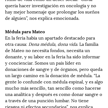
quería hacer investigación en oncología y no
hay mejor homenaje que prolongar los sueños
de alguien”, nos explica emocionada.
Médula para Mateo
En la feria había un apartado destacado para
otra causa:
Dona médula, dona vida
. La familia
de Mateo no necesita fondos, necesita un
donante, y su labor en la feria ha sido informar
y concienciar. Somos un país líder en
donaciones de sangre y de órganos, pero queda
un largo camino en la donación de médula. “La
gente lo confunde con médula espinal, y es algo
mucho más sencillo, tan sencillo como hacerse
una analítica y después es como donar sangre o
a través de una punción lumbar. No tiene
riesgos ni efectos secundarios”, nos explica