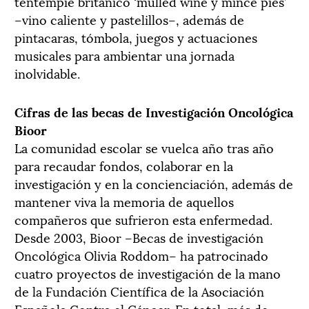
tentempié británico ‘mulled wine y mince pies’
–vino caliente y pastelillos–, además de
pintacaras, tómbola, juegos y actuaciones
musicales para ambientar una jornada
inolvidable.
Cifras de las becas de Investigación Oncológica
Bioor
La comunidad escolar se vuelca año tras año
para recaudar fondos, colaborar en la
investigación y en la concienciación, además de
mantener viva la memoria de aquellos
compañeros que sufrieron esta enfermedad.
Desde 2003, Bioor –Becas de investigación
Oncológica Olivia Roddom– ha patrocinado
cuatro proyectos de investigación de la mano
de la Fundación Científica de la Asociación
Española Contra el Cáncer. En total, más de