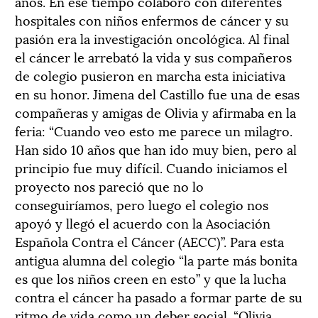
años. En ese tiempo colaboró con diferentes
hospitales con niños enfermos de cáncer y su
pasión era la investigación oncológica. Al final
el cáncer le arrebató la vida y sus compañeros
de colegio pusieron en marcha esta iniciativa
en su honor. Jimena del Castillo fue una de esas
compañeras y amigas de Olivia y afirmaba en la
feria: “Cuando veo esto me parece un milagro.
Han sido 10 años que han ido muy bien, pero al
principio fue muy difícil. Cuando iniciamos el
proyecto nos pareció que no lo
conseguiríamos, pero luego el colegio nos
apoyó y llegó el acuerdo con la Asociación
Española Contra el Cáncer (AECC)”. Para esta
antigua alumna del colegio “la parte más bonita
es que los niños creen en esto” y que la lucha
contra el cáncer ha pasado a formar parte de su
ritmo de vida como un deber social. “Olivia