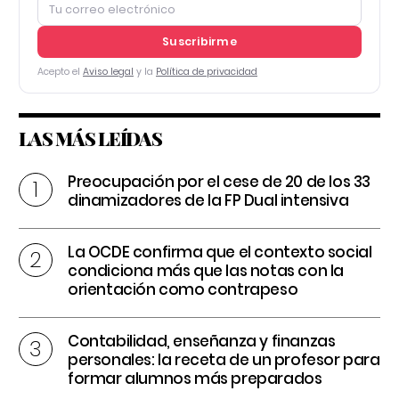
Suscribirme
Acepto el
Aviso legal
y la
Política de privacidad
LAS MÁS LEÍDAS
Preocupación por el cese de 20 de los 33
dinamizadores de la FP Dual intensiva
La OCDE confirma que el contexto social
condiciona más que las notas con la
orientación como contrapeso
Contabilidad, enseñanza y finanzas
personales: la receta de un profesor para
formar alumnos más preparados