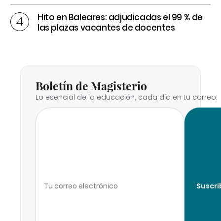
Hito en Baleares: adjudicadas el 99 % de
las plazas vacantes de docentes
Boletín de Magisterio
Lo esencial de la educación, cada día en tu correo.
Suscri