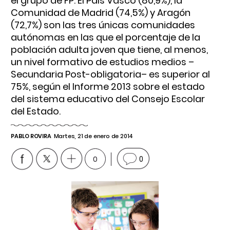
el grupo de FP. El País Vasco (80,9%), la
Comunidad de Madrid (74,5%) y Aragón
(72,7%) son las tres únicas comunidades
autónomas en las que el porcentaje de la
población adulta joven que tiene, al menos,
un nivel formativo de estudios medios –
Secundaria Post-obligatoria– es superior al
75%, según el Informe 2013 sobre el estado
del sistema educativo del Consejo Escolar
del Estado.
PABLO ROVIRA
Martes, 21 de enero de 2014
0
0