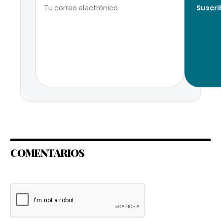
Suscri
COMENTARIOS