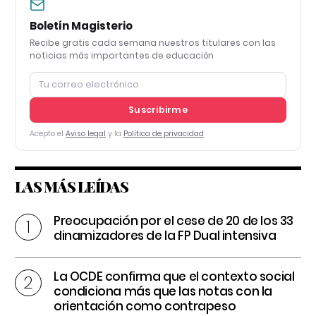
Boletín Magisterio
Recibe gratis cada semana nuestros titulares con las
noticias más importantes de educación
Suscribirme
Acepto el
Aviso legal
y la
Política de privacidad
LAS MÁS LEÍDAS
Preocupación por el cese de 20 de los 33
dinamizadores de la FP Dual intensiva
La OCDE confirma que el contexto social
condiciona más que las notas con la
orientación como contrapeso