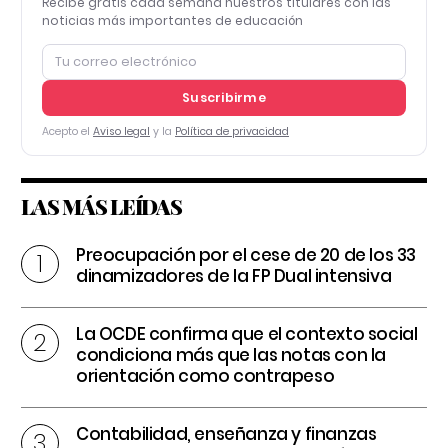
Recibe gratis cada semana nuestros titulares con las
noticias más importantes de educación
Suscribirme
Acepto el
Aviso legal
y la
Política de privacidad
LAS MÁS LEÍDAS
Preocupación por el cese de 20 de los 33
dinamizadores de la FP Dual intensiva
La OCDE confirma que el contexto social
condiciona más que las notas con la
orientación como contrapeso
Contabilidad, enseñanza y finanzas