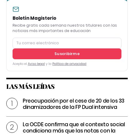
Boletín Magisterio
Recibe gratis cada semana nuestros titulares con las
noticias más importantes de educación
Suscribirme
Acepto el
Aviso legal
y la
Política de privacidad
LAS MÁS LEÍDAS
Preocupación por el cese de 20 de los 33
dinamizadores de la FP Dual intensiva
La OCDE confirma que el contexto social
condiciona más que las notas con la