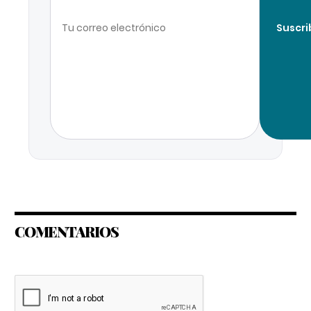
Suscri
COMENTARIOS