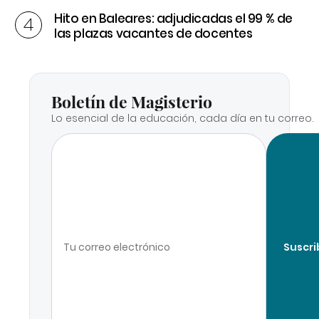
Hito en Baleares: adjudicadas el 99 % de
las plazas vacantes de docentes
Boletín de Magisterio
Lo esencial de la educación, cada día en tu correo.
Suscri