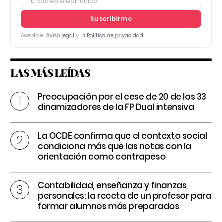
Suscribirme
Acepto el
Aviso legal
y la
Política de privacidad
LAS MÁS LEÍDAS
Preocupación por el cese de 20 de los 33
dinamizadores de la FP Dual intensiva
La OCDE confirma que el contexto social
condiciona más que las notas con la
orientación como contrapeso
Contabilidad, enseñanza y finanzas
personales: la receta de un profesor para
formar alumnos más preparados