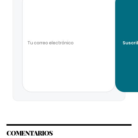
Suscri
COMENTARIOS