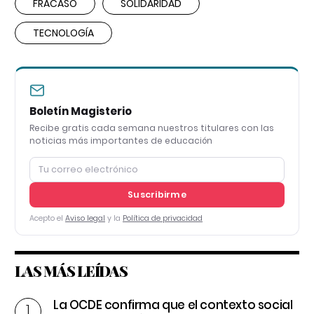
FRACASO
SOLIDARIDAD
TECNOLOGÍA
Boletín Magisterio
Recibe gratis cada semana nuestros titulares con las
noticias más importantes de educación
Suscribirme
Acepto el
Aviso legal
y la
Política de privacidad
LAS MÁS LEÍDAS
La OCDE confirma que el contexto social