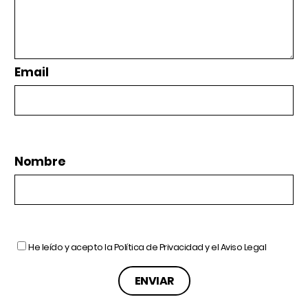
Email
Nombre
He leído y acepto la
Política de Privacidad
y el
Aviso Legal