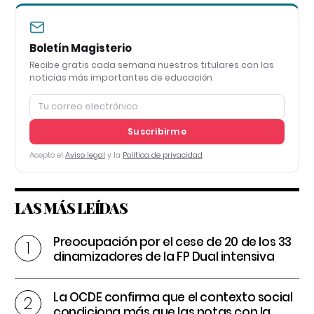
Boletín Magisterio
Recibe gratis cada semana nuestros titulares con las
noticias más importantes de educación
Suscribirme
Acepto el
Aviso legal
y la
Política de privacidad
LAS MÁS LEÍDAS
Preocupación por el cese de 20 de los 33
dinamizadores de la FP Dual intensiva
La OCDE confirma que el contexto social
condiciona más que las notas con la