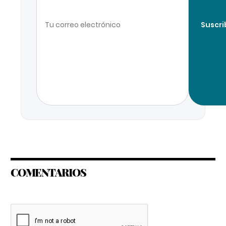
Suscri
COMENTARIOS