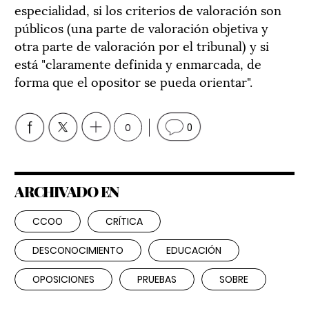
especialidad, si los criterios de valoración son
públicos (una parte de valoración objetiva y
otra parte de valoración por el tribunal) y si
está "claramente definida y enmarcada, de
forma que el opositor se pueda orientar".
0
0
ARCHIVADO EN
CCOO
CRÍTICA
DESCONOCIMIENTO
EDUCACIÓN
OPOSICIONES
PRUEBAS
SOBRE