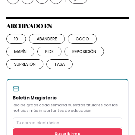
ARCHIVADO EN
10
ABANDERE
CCOO
MARÍN
PIDE
REPOSICIÓN
SUPRESIÓN
TASA
Boletín Magisterio
Recibe gratis cada semana nuestros titulares con las
noticias más importantes de educación
Suscribirme