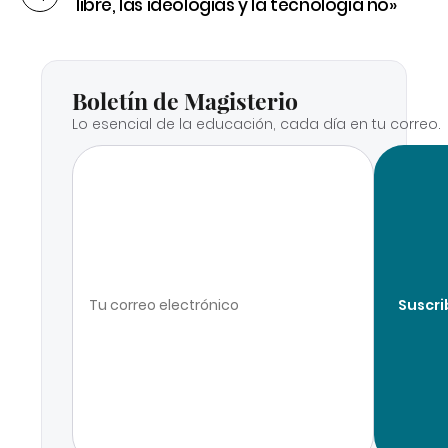
libre, las ideologías y la tecnología no»
Boletín de Magisterio
Lo esencial de la educación, cada día en tu correo.
Suscri