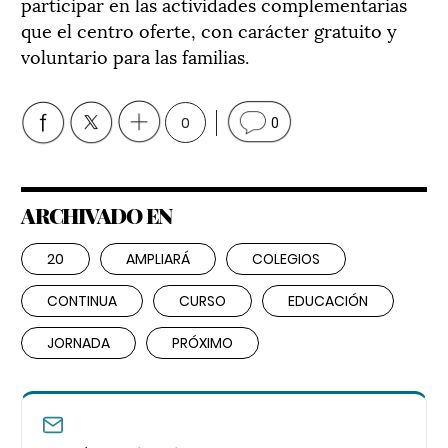
participar en las actividades complementarias
que el centro oferte, con carácter gratuito y
voluntario para las familias.
0
0
ARCHIVADO EN
20
AMPLIARÁ
COLEGIOS
CONTINUA
CURSO
EDUCACIÓN
JORNADA
PRÓXIMO