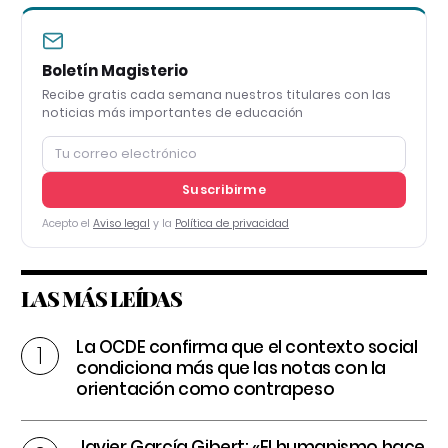
Boletín Magisterio
Recibe gratis cada semana nuestros titulares con las
noticias más importantes de educación
Suscribirme
Acepto el
Aviso legal
y la
Política de privacidad
LAS MÁS LEÍDAS
La OCDE confirma que el contexto social
condiciona más que las notas con la
orientación como contrapeso
Javier García Gibert: «El humanismo hace