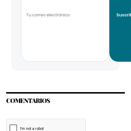
Suscri
COMENTARIOS