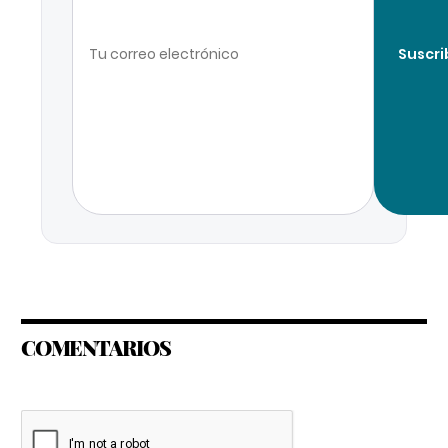
Suscri
COMENTARIOS