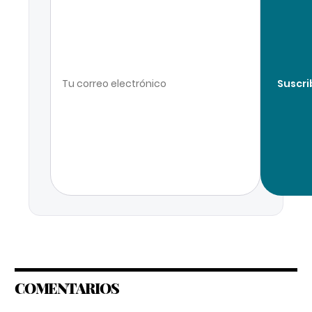
Suscri
COMENTARIOS