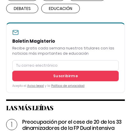
DEBATES
EDUCACIÓN
Boletín Magisterio
Recibe gratis cada semana nuestros titulares con las
noticias más importantes de educación
Suscribirme
Acepto el
Aviso legal
y la
Política de privacidad
LAS MÁS LEÍDAS
Preocupación por el cese de 20 de los 33
dinamizadores de la FP Dual intensiva