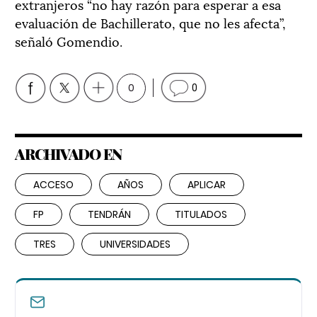
extranjeros “no hay razón para esperar a esa
evaluación de Bachillerato, que no les afecta”,
señaló Gomendio.
0
0
ARCHIVADO EN
ACCESO
AÑOS
APLICAR
FP
TENDRÁN
TITULADOS
TRES
UNIVERSIDADES