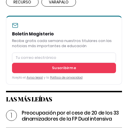
RECURSO
VARAPALO
Boletín Magisterio
Recibe gratis cada semana nuestros titulares con las
noticias más importantes de educación
Suscribirme
Acepto el
Aviso legal
y la
Política de privacidad
LAS MÁS LEÍDAS
Preocupación por el cese de 20 de los 33
dinamizadores de la FP Dual intensiva