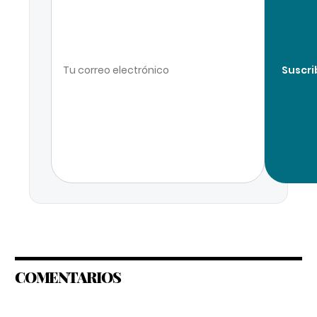
Suscri
COMENTARIOS