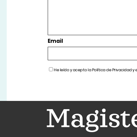
Email
He leído y acepto la
Política de Privacidad
y 