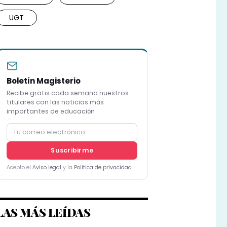
UGT
Boletín Magisterio
Recibe gratis cada semana nuestros
titulares con las noticias más
importantes de educación
Suscribirme
Acepto el
Aviso legal
y la
Política de privacidad
LAS MÁS LEÍDAS