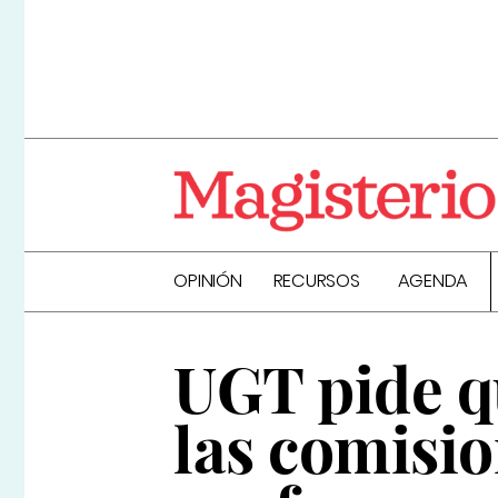
OPINIÓN
RECURSOS
AGENDA
UGT pide q
las comisio