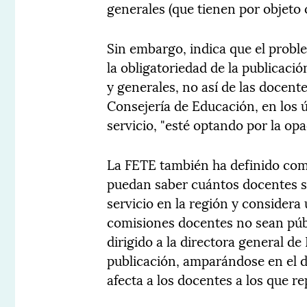
generales (que tienen por objeto 
Sin embargo, indica que el probl
la obligatoriedad de la publicaci
y generales, no así de las docen
Consejería de Educación, en los 
servicio, "esté optando por la op
La FETE también ha definido como
puedan saber cuántos docentes s
servicio en la región y considera
comisiones docentes no sean públi
dirigido a la directora general d
publicación, amparándose en el d
afecta a los docentes a los que r