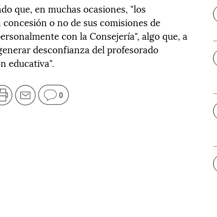
do que, en muchas ocasiones, "los
a concesión o no de sus comisiones de
ersonalmente con la Consejería", algo que, a
e generar desconfianza del profesorado
n educativa".
0