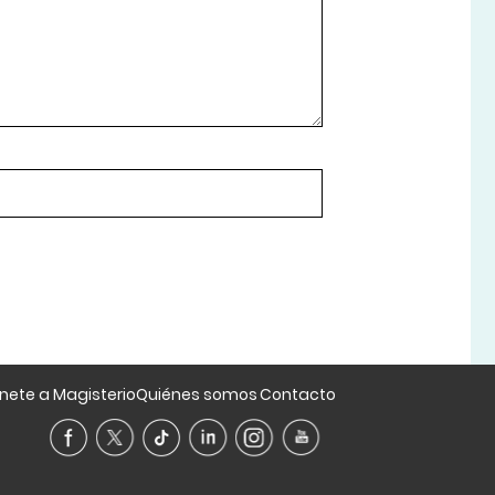
nete a Magisterio
Quiénes somos
Contacto