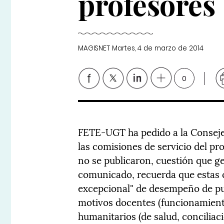
profesores
MAGISNET
Martes, 4 de marzo de 2014
0
FETE-UGT ha pedido a la Conseje
las comisiones de servicio del p
no se publicaron, cuestión que ge
comunicado, recuerda que estas 
excepcional" de desempeño de pue
motivos docentes (funcionamient
humanitarios (de salud, conciliaci