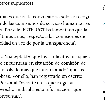
otros supuestos)
ema es que en la convocatoria sólo se recoge
ón de las comisiones de servicio humanitarias
tes. Por ello, FETE-UGT ha lamentado que la
últimos años, respecto a las comisiones de
acidad en vez de por la transparencia".
 "inaceptable" que los sindicatos ni siquiera
e encuentran en situación de comisión de
 un "olvido más que intencionado", que las
cas. Por ello, han registrado un escrito
e Personal Docente en la que exige su
erecho sindical a esta información "que
epresentan".