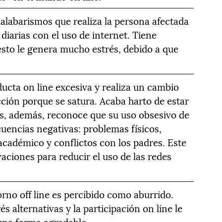
alabarismos que realiza la persona afectada
 diarias con el uso de internet. Tiene
y esto le genera mucho estrés, debido a que
ucta on line excesiva y realiza un cambio
cción porque se satura. Acaba harto de estar
es, además, reconoce que su uso obsesivo de
uencias negativas: problemas físicos,
cadémico y conflictos con los padres. Este
ciones para reducir el uso de las redes
orno off line es percibido como aburrido.
s alternativas y la participación on line le
una forma agradable.