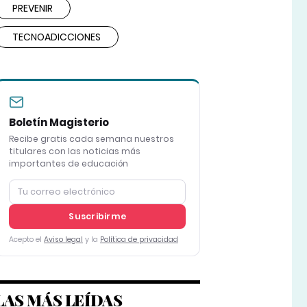
PREVENIR
TECNOADICCIONES
Boletín Magisterio
Recibe gratis cada semana nuestros
titulares con las noticias más
importantes de educación
Suscribirme
Acepto el
Aviso legal
y la
Política de privacidad
LAS MÁS LEÍDAS