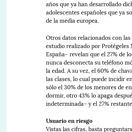
años que ya han desarrollado dich
adolescentes españoles que ya son
de la media europea.
Otros datos relacionados con las 
estudio realizado por Protégeles
España– revelan que el 27% de lo
nunca desconecta su teléfono mó
la edad. A su vez, el 60% de chav
las clases, lo cual puede incidir 
sólo el 30% de los menores de entr
dormir, otro 43% lo apaga despu
indeterminada– y el 27% restante
Usuario en riesgo
Vistas las cifras, basta pregunta