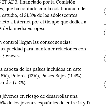
 NET ADB, financiado por la Comisión
es, que ha contado con la colaboración de
 estudio, el 21,3% de los adolescentes
dicto a internet por el tiempo que dedica a
7% de la media europea.
in control llegan las consecuencias:
incapacidad para mantener relaciones con
agresivas.
la cabeza de los países incluidos en este
6%), Polonia (12%), Países Bajos (11,4%),
landia (7,2%).
s jóvenes en riesgo de desarrollar una
5% de los jóvenes españoles de entre 14 y 17