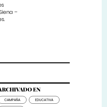
os
Siena –
s.
ARCHIVADO EN
CAMPAÑA
EDUCATIVA