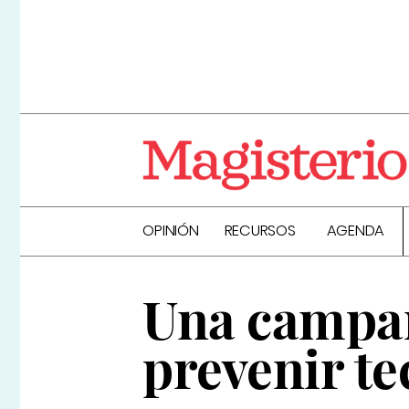
OPINIÓN
RECURSOS
AGENDA
Una campañ
prevenir t