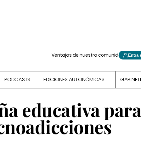
Ventajas de nuestra comunidad
Entra 
PODCASTS
EDICIONES AUTONÓMICAS
GABINET
a educativa par
ecnoadicciones