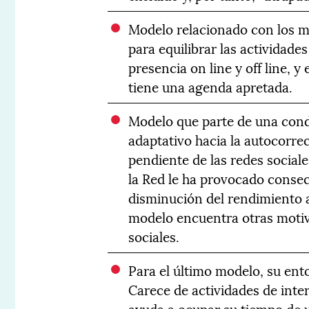
Modelo relacionado con los m
para equilibrar las actividades
presencia on line y off line, 
tiene una agenda apretada.
Modelo que parte de una cond
adaptativo hacia la autocorre
pendiente de las redes social
la Red le ha provocado consec
disminución del rendimiento a
modelo encuentra otras motiva
sociales.
Para el último modelo, su ent
Carece de actividades de interé
ayuda a ocupar su tiempo de 