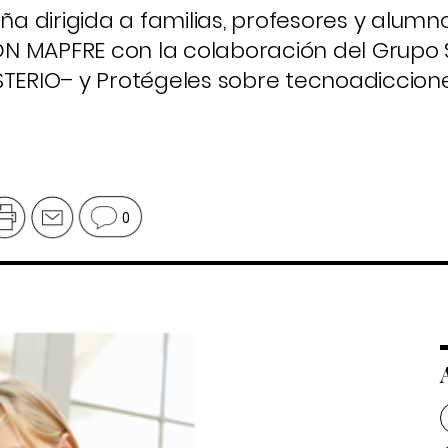
 dirigida a familias, profesores y alumn
N MAPFRE con la colaboración del Grupo 
STERIO– y Protégeles sobre tecnoadiccione
0