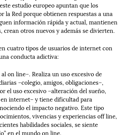
 este estudio europeo apuntan que los
por la Red porque obtienen respuestas a una
guen información rápida y actual, mantienen
s, crean otros nuevos y además se divierten.
uen cuatro tipos de usuarios de internet con
 una conducta adictiva:
al on line–. Realiza un uso excesivo de
 diarias –colegio, amigos, obligaciones–,
or el uso excesivo –alteración del sueño,
en internet– y tiene dificultad para
onociendo el impacto negativo. Este tipo
cimientos, vivencias y experiencias off line,
cientes habilidades sociales, se siente
do” en el mundo on line.