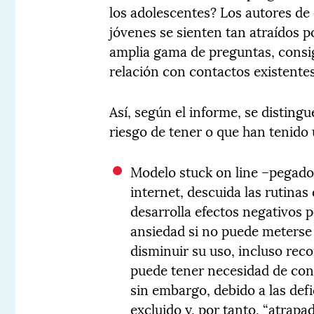
los adolescentes? Los autores de
jóvenes se sienten tan atraídos 
amplia gama de preguntas, consi
relación con contactos existente
Así, según el informe, se disting
riesgo de tener o que han tenido
Modelo stuck on line –pegado 
internet, descuida las rutinas
desarrolla efectos negativos p
ansiedad si no puede meterse 
disminuir su uso, incluso rec
puede tener necesidad de cono
sin embargo, debido a las defi
excluido y, por tanto, “atrapa