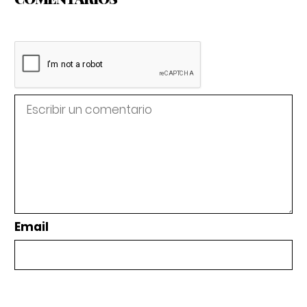
Email