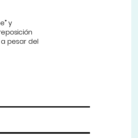
e” y
 reposición
 a pesar del