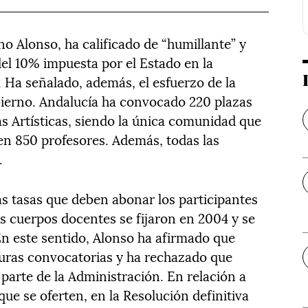
o Alonso, ha calificado de “humillante” y
 del 10% impuesta por el Estado en la
e. Ha señalado, además, el esfuerzo de la
obierno. Andalucía ha convocado 220 plazas
 Artísticas, siendo la única comunidad que
 en 850 profesores. Además, todas las
.
as tasas que deben abonar los participantes
os cuerpos docentes se fijaron en 2004 y se
n este sentido, Alonso ha afirmado que
turas convocatorias y ha rechazado que
 parte de la Administración. En relación a
e se oferten, en la Resolución definitiva