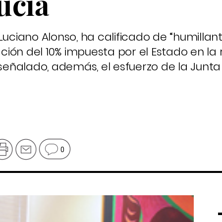
ucía
Luciano Alonso, ha calificado de “humillant
tación del 10% impuesta por el Estado en la
 señalado, además, el esfuerzo de la Junta
0