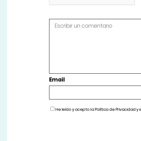
Email
He leído y acepto la
Política de Privacidad
y 