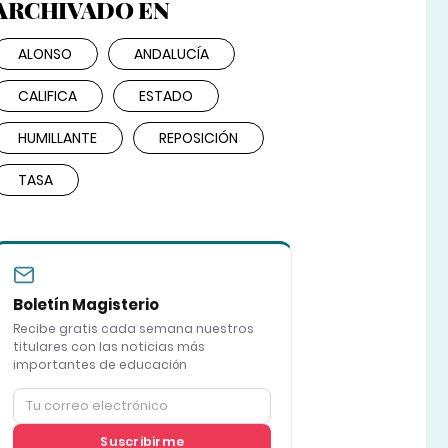
ARCHIVADO EN
ALONSO
ANDALUCÍA
CALIFICA
ESTADO
HUMILLANTE
REPOSICIÓN
TASA
Boletín Magisterio
Recibe gratis cada semana nuestros
titulares con las noticias más
importantes de educación
Suscribirme