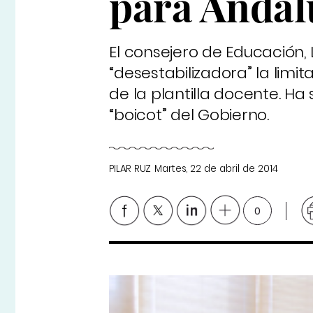
para Andal
El consejero de Educación, 
“desestabilizadora” la limi
de la plantilla docente. Ha
“boicot” del Gobierno.
PILAR RUZ
Martes, 22 de abril de 2014
0