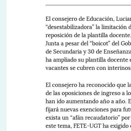
El consejero de Educación, Lucian
“desestabilizadora” la limitación
reposición de la plantilla docent
Junta a pesar del “boicot” del G
de Secundaria y 30 de Enseñanzas
ha ampliado su plantilla docente
vacantes se cubren con interinos
El consejero ha reconocido que l
de las oposiciones de ingreso a l
han ido aumentando año a año. E
fijará nuevas exenciones para fu
exista un “afán recaudatorio” por
este tema, FETE-UGT ha exigido qu