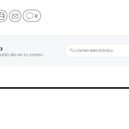
0
o
cada día en tu correo.