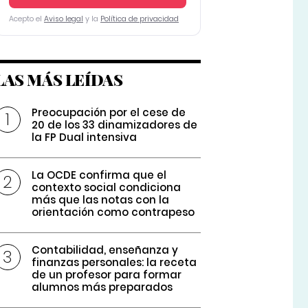
Acepto el
Aviso legal
y la
Política de privacidad
LAS MÁS LEÍDAS
Preocupación por el cese de
20 de los 33 dinamizadores de
la FP Dual intensiva
La OCDE confirma que el
contexto social condiciona
más que las notas con la
orientación como contrapeso
Contabilidad, enseñanza y
finanzas personales: la receta
de un profesor para formar
alumnos más preparados