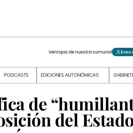
Ventajas de nuestra comunidad
Entra 
PODCASTS
EDICIONES AUTONÓMICAS
GABINET
fica de “humillant
osición del Estad