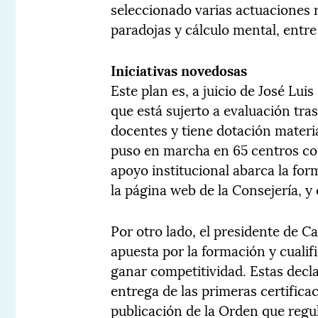
seleccionado varias actuaciones
paradojas y cálculo mental, entre
Iniciativas novedosas
Este plan es, a juicio de José Lu
que está sujerto a evaluación tra
docentes y tiene dotación materia
puso en marcha en 65 centros co
apoyo institucional abarca la form
la página web de la Consejería, y
Por otro lado, el presidente de C
apuesta por la formación y cuali
ganar competitividad. Estas decla
entrega de las primeras certifica
publicación de la Orden que regul