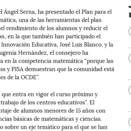
l Ángel Serna, ha presentado el Plan para el
ática, una de las herramientas del plan
l rendimiento de los alumnos y reducir el
n, en la que también han participado el
Innovación Educativa, José Luis Blanco, y la
Eugenia Hernández, el consejero ha
ra en la competencia matemática “porque las
mss y PISA demuestran que la comunidad está
ses de la OCDE”.
 que entra en vigor el curso próximo y
 trabajo de los centros educativos”. El
centaje de alumnos menores de 15 años con
cias básicas de matemáticas y ciencias.
o sobre un eje temático para el que se han