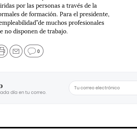
idas por las personas a través de la
formales de formación. Para el presidente,
 empleabilidad”de muchos profesionales
 no disponen de trabajo.
0
o
cada día en tu correo.