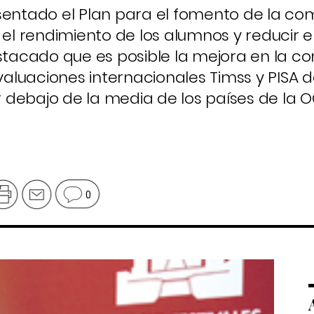
esentado el Plan para el fomento de la c
l rendimiento de los alumnos y reducir 
estacado que es posible la mejora en la 
aluaciones internacionales Timss y PISA
debajo de la media de los países de la O
0