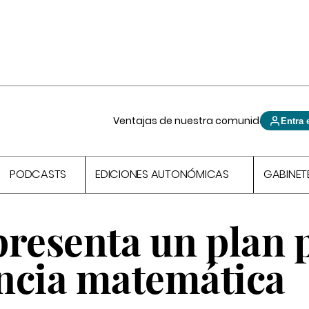
Ventajas de nuestra comunidad
Entra 
PODCASTS
EDICIONES AUTONÓMICAS
GABINET
presenta un plan 
ncia matemática