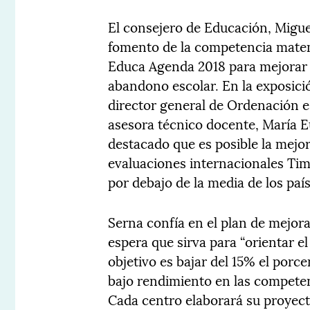
El consejero de Educación, Migue
fomento de la competencia matem
Educa Agenda 2018 para mejorar e
abandono escolar. En la exposició
director general de Ordenación e 
asesora técnico docente, María 
destacado que es posible la mejo
evaluaciones internacionales Ti
por debajo de la media de los paí
Serna confía en el plan de mejora
espera que sirva para “orientar el
objetivo es bajar del 15% el por
bajo rendimiento en las competen
Cada centro elaborará su proyect