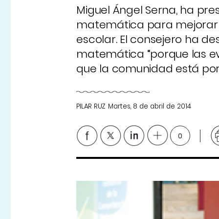
Miguel Ángel Serna, ha pr
matemática para mejorar e
escolar. El consejero ha d
matemática “porque las ev
que la comunidad está por 
PILAR RUZ
Martes, 8 de abril de 2014
0