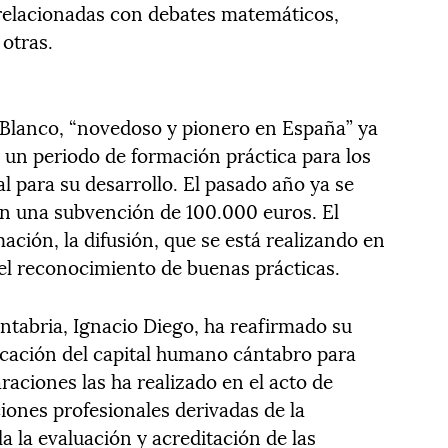
 relacionadas con debates matemáticos,
 otras.
is Blanco, “novedoso y pionero en España” ya
s un periodo de formación práctica para los
l para su desarrollo. El pasado año ya se
n una subvención de 100.000 euros. El
ación, la difusión, que se está realizando en
 el reconocimiento de buenas prácticas.
antabria, Ignacio Diego, ha reafirmado su
ficación del capital humano cántabro para
raciones las ha realizado en el acto de
ciones profesionales derivadas de la
a la evaluación y acreditación de las