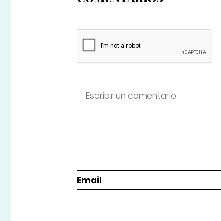
Email