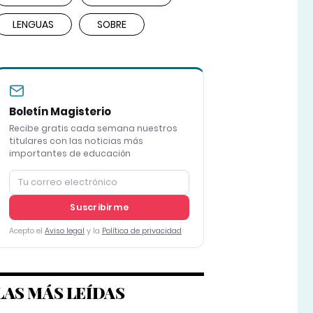
LENGUAS
SOBRE
Boletín Magisterio
Recibe gratis cada semana nuestros
titulares con las noticias más
importantes de educación
Suscribirme
Acepto el
Aviso legal
y la
Política de privacidad
LAS MÁS LEÍDAS