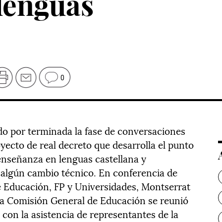
 lenguas
0
do por terminada la fase de conversaciones
yecto de real decreto que desarrolla el punto
 enseñanza en lenguas castellana y
á algún cambio técnico. En conferencia de
de Educación, FP y Universidades, Montserrat
a Comisión General de Educación se reunió
 con la asistencia de representantes de la