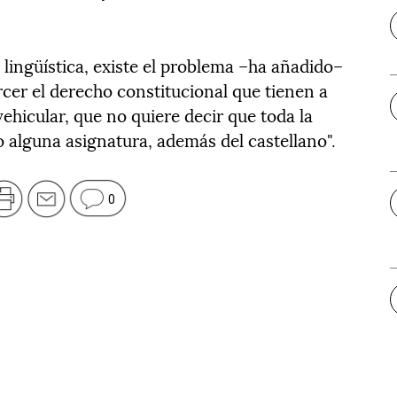
lingüística, existe el problema –ha añadido–
rcer el derecho constitucional que tienen a
vehicular, que no quiere decir que toda la
 alguna asignatura, además del castellano".
0