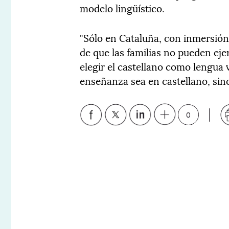
modelo lingüístico.
"Sólo en Cataluña, con inmersión 
de que las familias no pueden eje
elegir el castellano como lengua 
enseñanza sea en castellano, sino
0