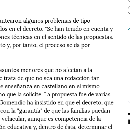
plantearon algunos problemas de tipo
dos en el decreto. "Se han tenido en cuenta y
nes técnicas en el sentido de las propuestas.
to y, por tanto, el proceso se da por
 asuntos menores que no afectan a la
e trata de que no sea una redacción tan
ta de enseñanza en castellano en el mismo
o que la solicite. La propuesta fue de varias
Gomendio ha insistido en que el decreto, que
 con la "garantía" de que las familias puedan
a vehicular, aunque es competencia de la
n educativa y, dentro de ésta, determinar el