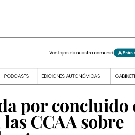
Ventajas de nuestra comunidad
Entra 
PODCASTS
EDICIONES AUTONÓMICAS
GABINET
da por concluido 
n las CCAA sobre