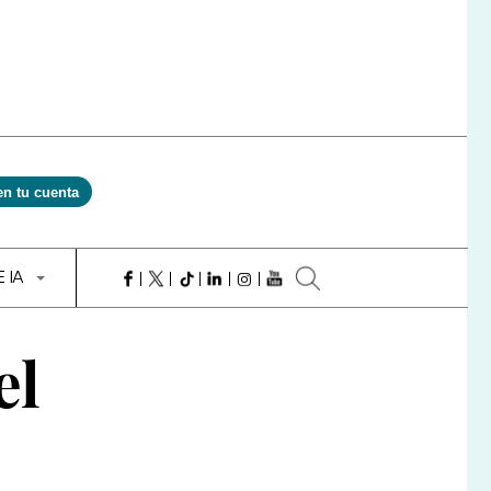
en tu cuenta
E IA
el