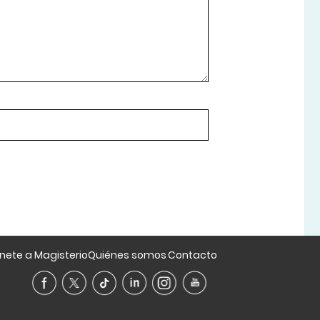
nete a Magisterio
Quiénes somos
Contacto