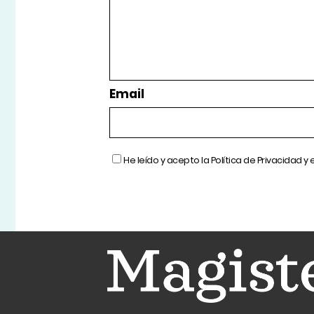
Email
He leído y acepto la
Política de Privacidad
y 