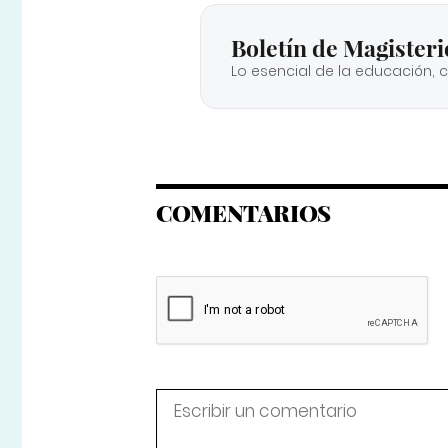
Boletín de Magisteri
Lo esencial de la educación, 
COMENTARIOS