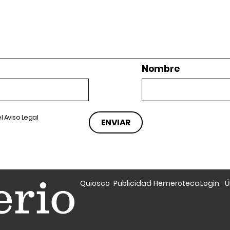
Nombre
el
Aviso Legal
Quiosco
Publicidad
Hemeroteca
Login
Ú