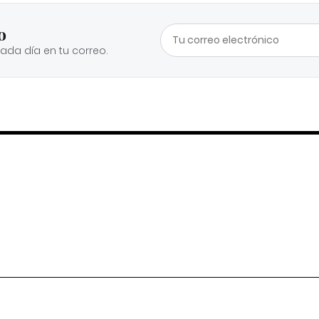
o
cada día en tu correo.