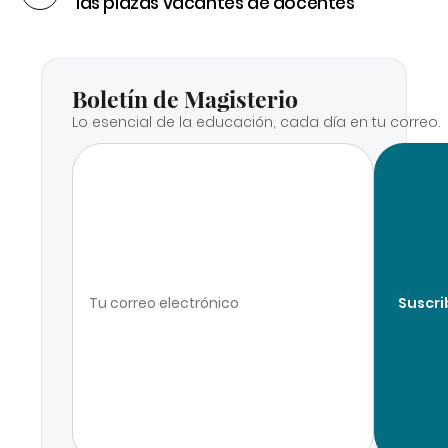
las plazas vacantes de docentes
Boletín de Magisterio
Lo esencial de la educación, cada día en tu correo.
Suscri